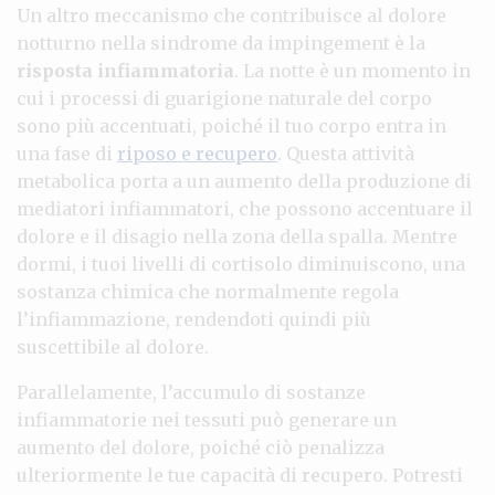
Un altro meccanismo che contribuisce al dolore
notturno nella sindrome da impingement è la
risposta infiammatoria
. La notte è un momento in
cui i processi di guarigione naturale del corpo
sono più accentuati, poiché il tuo corpo entra in
una fase di
riposo e recupero
. Questa attività
metabolica porta a un aumento della produzione di
mediatori infiammatori, che possono accentuare il
dolore e il disagio nella zona della spalla. Mentre
dormi, i tuoi livelli di cortisolo diminuiscono, una
sostanza chimica che normalmente regola
l’infiammazione, rendendoti quindi più
suscettibile al dolore.
Parallelamente, l’accumulo di sostanze
infiammatorie nei tessuti può generare un
aumento del dolore, poiché ciò penalizza
ulteriormente le tue capacità di recupero. Potresti