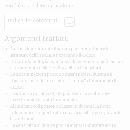
con fiducia e determinazione.
Indice dei contenuti
Argomenti trattati:
La posizione durante il sonno può comprimere le
strutture della spalla, aggravando il dolore.
Durante la notte, la mancanza di movimento può portare
a un aumento della rigidità delle articolazioni.
Le infiammazioni possono intensificarsi durante il
riposo, causando un effetto “fiamma” che aumenta il
dolore.
Il sonno su un lato colpito può esercitare ulteriore
pressione sul tessuto infiammato.
Alcuni muscoli possono rilassarsi durante la notte,
riducendo il supporto attorno alla spalla e peggiorando
la sindrome.
La sensibilità al dolore può aumentare durante le ore