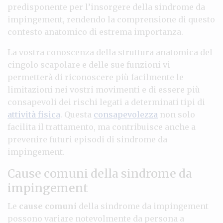
predisponente per l’insorgere della sindrome da
impingement, rendendo la comprensione di questo
contesto anatomico di estrema importanza.
La vostra conoscenza della struttura anatomica del
cingolo scapolare e delle sue funzioni vi
permetterà di riconoscere più facilmente le
limitazioni nei vostri movimenti e di essere più
consapevoli dei rischi legati a determinati tipi di
attività fisica
. Questa
consapevolezza
non solo
facilita il trattamento, ma contribuisce anche a
prevenire futuri episodi di sindrome da
impingement.
Cause comuni della sindrome da
impingement
Le
cause comuni
della sindrome da impingement
possono variare notevolmente da persona a