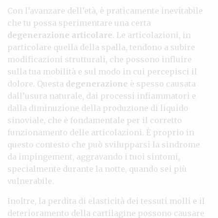
Con l’avanzare dell’età, è praticamente inevitabile
che tu possa sperimentare una certa
degenerazione articolare
. Le articolazioni, in
particolare quella della spalla, tendono a subire
modificazioni strutturali, che possono influire
sulla tua mobilità e sul modo in cui percepisci il
dolore. Questa
degenerazione
è spesso causata
dall’usura naturale, dai processi infiammatori e
dalla diminuzione della produzione di liquido
sinoviale, che è fondamentale per il corretto
funzionamento delle articolazioni. È proprio in
questo contesto che può svilupparsi la sindrome
da impingement, aggravando i tuoi sintomi,
specialmente durante la notte, quando sei più
vulnerabile.
Inoltre, la perdita di elasticità dei tessuti molli e il
deterioramento della cartilagine possono causare