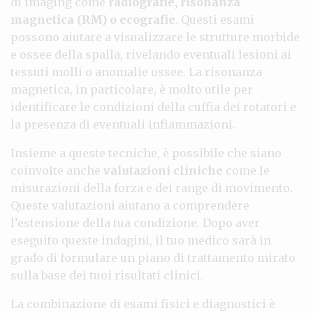
di imaging come
radiografie, risonanza
magnetica (RM) o ecografie
. Questi esami
possono aiutare a visualizzare le strutture morbide
e ossee della spalla, rivelando eventuali lesioni ai
tessuti molli o anomalie ossee. La risonanza
magnetica, in particolare, è molto utile per
identificare le condizioni della cuffia dei rotatori e
la presenza di eventuali infiammazioni.
Insieme a queste tecniche, è possibile che siano
coinvolte anche
valutazioni cliniche
come le
misurazioni della forza e dei range di movimento.
Queste valutazioni aiutano a comprendere
l’estensione della tua condizione. Dopo aver
eseguito queste indagini, il tuo medico sarà in
grado di formulare un piano di trattamento mirato
sulla base dei tuoi risultati clinici.
La combinazione di esami fisici e diagnostici è