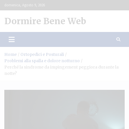
Skip
domenica, Agosto 9, 2026
to
content
Dormire Bene Web
Home
Ortopedici e Posturali
Problemi alla spalla e dolore notturno
Perché la sindrome da impingement peggiora durante la
notte?