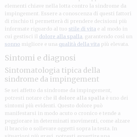
elementi chiave nella lotta contro la sindrome da
impingement. Essere a conoscenza di questi fattori
di rischio ti permetterà di prendere decisioni più
informate riguardo al tuo
stile di vita
e al modo in
cui gestisci il
dolore alla spalla
, garantendo così un
sonno
migliore e una
qualità della vita
più elevata.
Sintomi e diagnosi
Sintomatologia tipica della
sindrome da impingement
Se sei affetto da sindrome da impingement,
potresti notare che
il dolore alla spalla
è uno dei
sintomi più evidenti. Questo dolore può
manifestarsi in modo acuto o cronico e tende a
peggiorare in determinati movimenti, come alzare
il braccio o sollevare oggetti sopra la testa. In
situazioni più gravi, potresti avvertire una