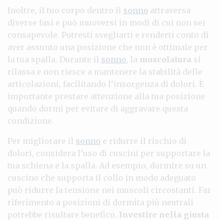
Inoltre, il tuo corpo dentro il
sonno
attraversa
diverse fasi e può muoversi in modi di cui non sei
consapevole. Potresti svegliarti e renderti conto di
aver assunto una posizione che non è ottimale per
la tua spalla. Durante il
sonno
, la
muscolatura
si
rilassa e non riesce a mantenere la stabilità delle
articolazioni, facilitando l’insorgenza di dolori. È
importante prestare attenzione alla tua posizione
quando dormi per evitare di aggravare questa
condizione.
Per migliorare il
sonno
e ridurre il rischio di
dolori, considera l’uso di cuscini per supportare la
tua schiena e la spalla. Ad esempio, dormire su un
cuscino che supporta il collo in modo adeguato
può ridurre la tensione nei muscoli circostanti. Far
riferimento a posizioni di dormita più neutrali
potrebbe risultare benefico.
Investire nella giusta