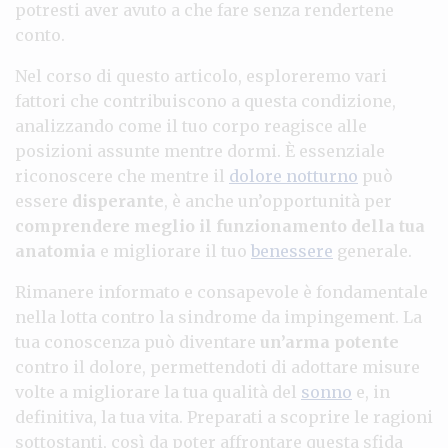
potresti aver avuto a che fare senza rendertene
conto.
Nel corso di questo articolo, esploreremo vari
fattori che contribuiscono a questa condizione,
analizzando come il tuo corpo reagisce alle
posizioni assunte mentre dormi. È essenziale
riconoscere che mentre il
dolore notturno
può
essere
disperante
, è anche un’opportunità per
comprendere meglio il funzionamento della tua
anatomia
e migliorare il tuo
benessere
generale.
Rimanere informato e consapevole è fondamentale
nella lotta contro la sindrome da impingement. La
tua conoscenza può diventare
un’arma potente
contro il dolore, permettendoti di adottare misure
volte a migliorare la tua qualità del
sonno
e, in
definitiva, la tua vita. Preparati a scoprire le ragioni
sottostanti, così da poter affrontare questa sfida