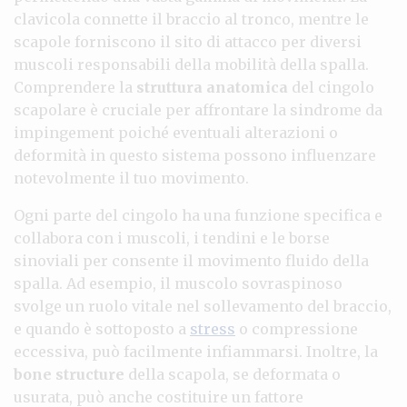
clavicola connette il braccio al tronco, mentre le
scapole forniscono il sito di attacco per diversi
muscoli responsabili della mobilità della spalla.
Comprendere la
struttura anatomica
del cingolo
scapolare è cruciale per affrontare la sindrome da
impingement poiché eventuali alterazioni o
deformità in questo sistema possono influenzare
notevolmente il tuo movimento.
Ogni parte del cingolo ha una funzione specifica e
collabora con i muscoli, i tendini e le borse
sinoviali per consente il movimento fluido della
spalla. Ad esempio, il muscolo sovraspinoso
svolge un ruolo vitale nel sollevamento del braccio,
e quando è sottoposto a
stress
o compressione
eccessiva, può facilmente infiammarsi. Inoltre, la
bone structure
della scapola, se deformata o
usurata, può anche costituire un fattore