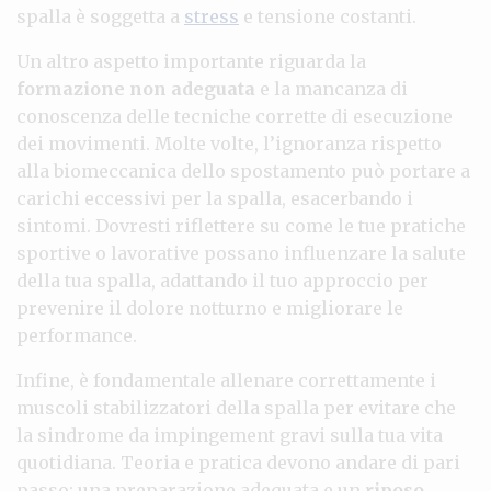
spalla è soggetta a
stress
e tensione costanti.
Un altro aspetto importante riguarda la
formazione non adeguata
e la mancanza di
conoscenza delle tecniche corrette di esecuzione
dei movimenti. Molte volte, l’ignoranza rispetto
alla biomeccanica dello spostamento può portare a
carichi eccessivi per la spalla, esacerbando i
sintomi. Dovresti riflettere su come le tue pratiche
sportive o lavorative possano influenzare la salute
della tua spalla, adattando il tuo approccio per
prevenire il dolore notturno e migliorare le
performance.
Infine, è fondamentale allenare correttamente i
muscoli stabilizzatori della spalla per evitare che
la sindrome da impingement gravi sulla tua vita
quotidiana. Teoria e pratica devono andare di pari
passo: una preparazione adequata e un
riposo