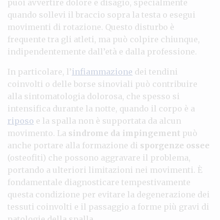
puoi avvertire dolore e disagio, specialmente
quando sollevi il braccio sopra la testa o esegui
movimenti di rotazione. Questo disturbo è
frequente tra gli atleti, ma può colpire chiunque,
indipendentemente dall’età e dalla professione.
In particolare, l’
infiammazione
dei tendini
coinvolti o delle borse sinoviali può contribuire
alla sintomatologia dolorosa, che spesso si
intensifica durante la notte, quando il corpo è a
riposo
e la spalla non è supportata da alcun
movimento. La
sindrome da impingement
può
anche portare alla formazione di
sporgenze ossee
(osteofiti) che possono aggravare il problema,
portando a ulteriori limitazioni nei movimenti. È
fondamentale diagnosticare tempestivamente
questa condizione per evitare la degenerazione dei
tessuti coinvolti e il passaggio a forme più gravi di
patologie della spalla.