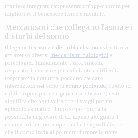
maniera integrata rappresenta un’opportunità per
migliorare il benessere fisico e mentale.
Meccanismi che collegano l’asma e i
disturbi del sonno
Il legame tra asma e
disturbi del sonno
si articola
attraverso diversi
meccanismi fisiologici
e
psicologici. Inizialmente, i tuoi sintomi
respiratori, come respiro sibilante e difficoltà
respiratoria notturna, possono causare
interruzioni nel ciclo di
sonno profondo
, quello in
cui il corpo ripara e rigenera se stesso. Questo
significa che ogni volta che ti svegli per un
episodio asmatico, il tuo corpo non ha la
possibilità di giovare di un
riposo adeguato
. I
ricercatori hanno scoperto che i segnali discreti
che il corpo invia ai polmoni durante la notte