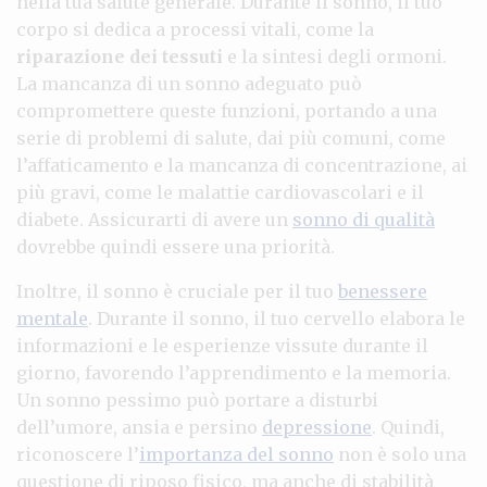
nella tua salute generale. Durante il sonno, il tuo
corpo si dedica a processi vitali, come la
riparazione dei tessuti
e la sintesi degli ormoni.
La mancanza di un sonno adeguato può
compromettere queste funzioni, portando a una
serie di problemi di salute, dai più comuni, come
l’affaticamento e la mancanza di concentrazione, ai
più gravi, come le malattie cardiovascolari e il
diabete. Assicurarti di avere un
sonno di qualità
dovrebbe quindi essere una priorità.
Inoltre, il sonno è cruciale per il tuo
benessere
mentale
. Durante il sonno, il tuo cervello elabora le
informazioni e le esperienze vissute durante il
giorno, favorendo l’apprendimento e la memoria.
Un sonno pessimo può portare a disturbi
dell’umore, ansia e persino
depressione
. Quindi,
riconoscere l’
importanza del sonno
non è solo una
questione di riposo fisico, ma anche di stabilità