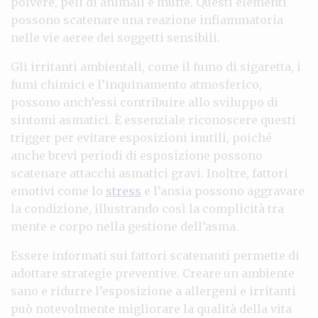
polvere, peli di animali e muffe. Questi elementi
possono scatenare una reazione infiammatoria
nelle vie aeree dei soggetti sensibili.
Gli irritanti ambientali, come il fumo di sigaretta, i
fumi chimici e l’inquinamento atmosferico,
possono anch’essi contribuire allo sviluppo di
sintomi asmatici. È essenziale riconoscere questi
trigger per evitare esposizioni inutili, poiché
anche brevi periodi di esposizione possono
scatenare attacchi asmatici gravi. Inoltre, fattori
emotivi come lo
stress
e l’ansia possono aggravare
la condizione, illustrando così la complicità tra
mente e corpo nella gestione dell’asma.
Essere informati sui fattori scatenanti permette di
adottare strategie preventive. Creare un ambiente
sano e ridurre l’esposizione a allergeni e irritanti
può notevolmente migliorare la qualità della vita