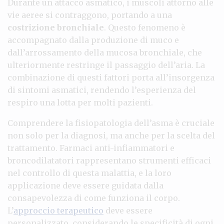
Durante un attacco asmatico, i muscoli attorno alle
vie aeree si contraggono, portando a una
costrizione bronchiale
. Questo fenomeno è
accompagnato dalla produzione di muco e
dall’arrossamento della mucosa bronchiale, che
ulteriormente restringe il passaggio dell’aria. La
combinazione di questi fattori porta all’insorgenza
di sintomi asmatici, rendendo l’esperienza del
respiro una lotta per molti pazienti.
Comprendere la fisiopatologia dell’asma è cruciale
non solo per la diagnosi, ma anche per la scelta del
trattamento. Farmaci anti-infiammatori e
broncodilatatori rappresentano strumenti efficaci
nel controllo di questa malattia, e la loro
applicazione deve essere guidata dalla
consapevolezza di come funziona il corpo.
L’
approccio terapeutico
deve essere
personalizzato, considerando le specificità di ogni