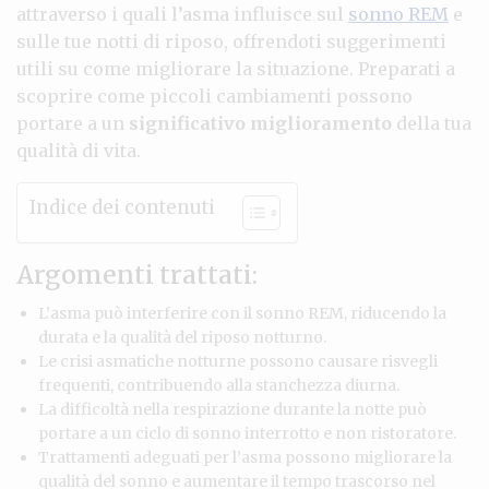
attraverso i quali l’asma influisce sul
sonno REM
e
sulle tue notti di riposo, offrendoti suggerimenti
utili su come migliorare la situazione. Preparati a
scoprire come piccoli cambiamenti possono
portare a un
significativo miglioramento
della tua
qualità di vita.
Indice dei contenuti
Argomenti trattati:
L’asma può interferire con il sonno REM, riducendo la
durata e la qualità del riposo notturno.
Le crisi asmatiche notturne possono causare risvegli
frequenti, contribuendo alla stanchezza diurna.
La difficoltà nella respirazione durante la notte può
portare a un ciclo di sonno interrotto e non ristoratore.
Trattamenti adeguati per l’asma possono migliorare la
qualità del sonno e aumentare il tempo trascorso nel