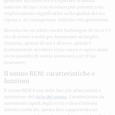
generale. Riconoscere e rispettare la durata
naturale del tuo ciclo di sonno può portarti a un
miglioramento significativo nella qualità del tuo
riposo e, di conseguenza, nella tua vita quotidiana.
Ricorda che un adulto medio ha bisogno di circa 7-9
ore di sonno a notte per funzionare al meglio.
Tuttavia, ognuno di noi è diverso, quindi è
fondamentale ascoltare il tuo corpo e capire quale
sia la quantità di sonno necessaria per il tuo
benessere.
Il sonno REM: caratteristiche e
funzioni
Il sonno REM è una delle fasi più affascinanti e
misteriose del
ciclo del sonno
. Caratterizzata da
movimenti rapidi degli occhi e da un’intensa
attività cerebrale, questa fase rappresenta un