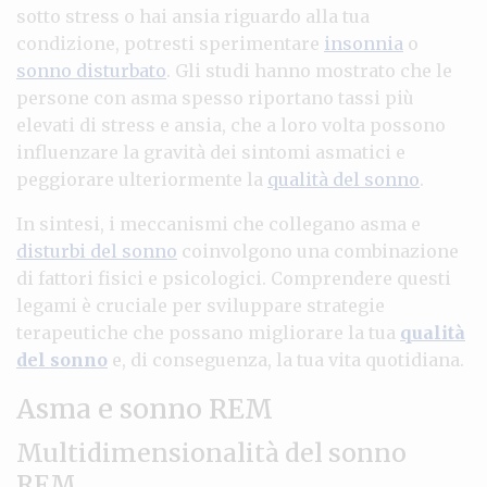
sotto stress o hai ansia riguardo alla tua
condizione, potresti sperimentare
insonnia
o
sonno disturbato
. Gli studi hanno mostrato che le
persone con asma spesso riportano tassi più
elevati di stress e ansia, che a loro volta possono
influenzare la gravità dei sintomi asmatici e
peggiorare ulteriormente la
qualità del sonno
.
In sintesi, i meccanismi che collegano asma e
disturbi del sonno
coinvolgono una combinazione
di fattori fisici e psicologici. Comprendere questi
legami è cruciale per sviluppare strategie
terapeutiche che possano migliorare la tua
qualità
del sonno
e, di conseguenza, la tua vita quotidiana.
Asma e sonno REM
Multidimensionalità del sonno
REM