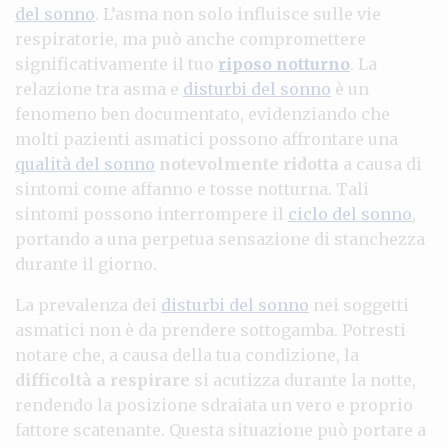
del sonno
. L’asma non solo influisce sulle vie
respiratorie, ma può anche compromettere
significativamente il tuo
riposo notturno
. La
relazione tra asma e
disturbi del sonno
è un
fenomeno ben documentato, evidenziando che
molti pazienti asmatici possono affrontare una
qualità del sonno
notevolmente ridotta
a causa di
sintomi come affanno e tosse notturna. Tali
sintomi possono interrompere il
ciclo del sonno
,
portando a una perpetua sensazione di stanchezza
durante il giorno.
La prevalenza dei
disturbi del sonno
nei soggetti
asmatici non è da prendere sottogamba. Potresti
notare che, a causa della tua condizione, la
difficoltà a respirare
si acutizza durante la notte,
rendendo la posizione sdraiata un vero e proprio
fattore scatenante. Questa situazione può portare a