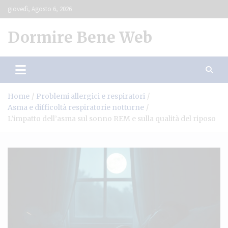
Skip
giovedì, Agosto 6, 2026
to
content
Dormire Bene Web
Home
Problemi allergici e respiratori
Asma e difficoltà respiratorie notturne
L’impatto dell’asma sul sonno REM e sulla qualità del riposo