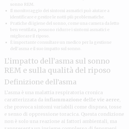
sonno REM.
Il monitoraggio dei sintomi asmatici può aiutare a
identificare e gestire le notti più problematiche.
Pratiche di igiene del sonno, come una camera da letto
ben ventilata, possono ridurre i sintomi asmatici e
migliorare il riposo.
È importante consultare un medico per la gestione
dell’asma e il suo impatto sul sonno.
L’impatto dell’asma sul sonno
REM e sulla qualità del riposo
Definizione dell’asma
L’asma è una malattia respiratoria cronica
caratterizzata da
infiammazione delle vie aeree
,
che provoca sintomi variabili come dispnea, tosse
e senso di oppressione toracica. Questa condizione
non è solo una reazione ai fattori ambientali, ma
rappresenta un insieme complesso di fenomeni