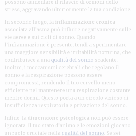
possono aumentare il rilascio di ormoni dello
stress, aggravando ulteriormente la tua condizione.
In secondo luogo, la
inflammazione cronica
associata all’asma può influire negativamente sulle
vie aeree e sui cicli di sonno. Quando
l’infiammazione è presente, tendi a sperimentare
una maggiore sensibilità e irritabilità notturna, che
contribuisce a una
qualità del sonno
scadente.
Inoltre, i meccanismi cerebrali che regolano il
sonno e la respirazione possono essere
compromessi, rendendo il tuo cervello meno
efficiente nel mantenere una respirazione costante
mentre dormi. Questo porta a un circolo vizioso di
insufficienza respiratoria e privazione del sonno.
Infine, la
dimensione psicologica
non può essere
ignorata. Il tuo stato d’animo e le emozioni giocano
un ruolo cruciale nella
qualità del sonno
. Se sei