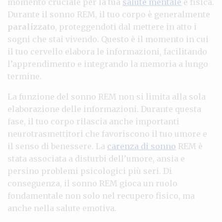
momento cruciale per la tua
salute mentale
e fisica.
Durante il sonno REM, il tuo corpo è generalmente
paralizzato
, proteggendoti dal mettere in atto i
sogni che stai vivendo. Questo è il momento in cui
il tuo cervello elabora le informazioni, facilitando
l’apprendimento e integrando la memoria a lungo
termine.
La funzione del sonno REM non si limita alla sola
elaborazione delle informazioni. Durante questa
fase, il tuo corpo rilascia anche importanti
neurotrasmettitori che favoriscono il tuo umore e
il senso di benessere. La
carenza di sonno
REM è
stata associata a disturbi dell’umore, ansia e
persino problemi psicologici più seri. Di
conseguenza, il sonno REM gioca un ruolo
fondamentale non solo nel recupero fisico, ma
anche nella salute emotiva.