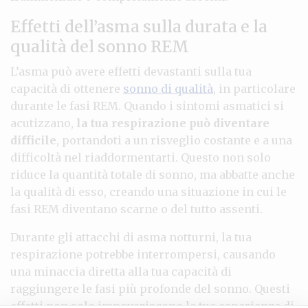
Effetti dell’asma sulla durata e la
qualità del sonno REM
L’asma può avere effetti devastanti sulla tua
capacità di ottenere
sonno di qualità
, in particolare
durante le fasi REM. Quando i sintomi asmatici si
acutizzano,
la tua respirazione può diventare
difficile
, portandoti a un risveglio costante e a una
difficoltà nel riaddormentarti. Questo non solo
riduce la quantità totale di sonno, ma abbatte anche
la qualità di esso, creando una situazione in cui le
fasi REM diventano scarne o del tutto assenti.
Durante gli attacchi di asma notturni, la tua
respirazione potrebbe interrompersi, causando
una minaccia diretta alla tua capacità di
raggiungere le fasi più profonde del sonno. Questi
effetti non solo impoveriscono la tua esperienza di