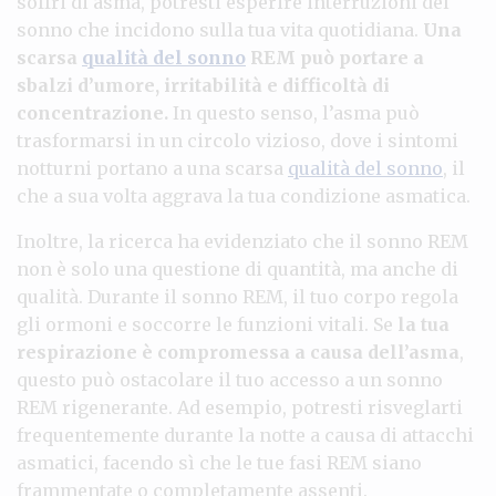
soffri di asma, potresti esperire interruzioni del
sonno che incidono sulla tua vita quotidiana.
Una
scarsa
qualità del sonno
REM può portare a
sbalzi d’umore, irritabilità e difficoltà di
concentrazione.
In questo senso, l’asma può
trasformarsi in un circolo vizioso, dove i sintomi
notturni portano a una scarsa
qualità del sonno
, il
che a sua volta aggrava la tua condizione asmatica.
Inoltre, la ricerca ha evidenziato che il sonno REM
non è solo una questione di quantità, ma anche di
qualità. Durante il sonno REM, il tuo corpo regola
gli ormoni e soccorre le funzioni vitali. Se
la tua
respirazione è compromessa a causa dell’asma
,
questo può ostacolare il tuo accesso a un sonno
REM rigenerante. Ad esempio, potresti risveglarti
frequentemente durante la notte a causa di attacchi
asmatici, facendo sì che le tue fasi REM siano
frammentate o completamente assenti.