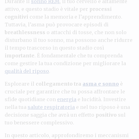
Durante il
sonno REM
, il tuo cervello è altamente
attivo, e questo stadio è vitale per
processi
cognitivi
come la memoria e l’apprendimento.
Tuttavia, l’asma può provocare episodi di
breathlessness
o attacchi di tosse, che non solo
disturbano il tuo sonno, ma possono anche ridurre
il tempo trascorso in questo stadio così
importante
. È fondamentale che tu comprenda
come gestire la tua condizione per migliorare la
qualità del riposo
.
Esplorare il
collegamento tra
asma e sonno
è
cruciale per garantire che tu possa affrontare le
sfide quotidiane con
energia
e lucidità. Investire
nella tua
salute respiratoria
e nel tuo riposo è una
decisione saggia che avrà un effetto
positivo
sul
tuo benessere complessivo.
In questo articolo, approfondiremo i meccanismi