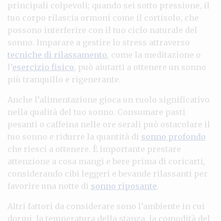
principali colpevoli; quando sei sotto pressione, il
tuo corpo rilascia ormoni come il cortisolo, che
possono interferire con il tuo ciclo naturale del
sonno. Imparare a gestire lo stress attraverso
tecniche di rilassamento
, come la meditazione o
l’
esercizio fisico
, può aiutarti a ottenere un sonno
più tranquillo e rigenerante.
Anche l’alimentazione gioca un ruolo significativo
nella qualità del tuo sonno. Consumare pasti
pesanti o caffeina nelle ore serali può ostacolare il
tuo sonno e ridurre la quantità di
sonno profondo
che riesci a ottenere. È importante prestare
attenzione a cosa mangi e bere prima di coricarti,
considerando cibi leggeri e bevande rilassanti per
favorire una notte di
sonno riposante
.
Altri fattori da considerare sono l’ambiente in cui
dormi, la temperatura della stanza, la comodità del