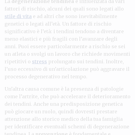
La
degenerazione tendinea
è influenzata da vari
fattori di rischio, alcuni dei quali sono legati allo
stile di vita
e ad altri che sono inevitabilmente
genetici o legati all’età. Un fattore di rischio
significativo è l’età: i tendini tendono a diventare
meno elastici e più fragili con l’avanzare degli
anni. Puoi essere particolarmente a rischio se sei
un atleta o svolgi un lavoro che richiede movimenti
ripetitivi o
stress
prolungato sui tendini. Inoltre,
l’uso eccessivo di un’articolazione può aggravare il
processo degenerativo nel tempo.
Un’altra causa comune è la presenza di patologie
come l’artrite, che può accelerare il deterioramento
dei tendini. Anche una predisposizione genetica
può giocare un ruolo, quindi dovresti prestare
attenzione allo storico medico della tua famiglia
per identificare eventuali schemi di degenerazione
tendinea. La
prevenzione
è fondamentale e