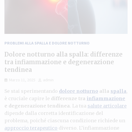
PROBLEMI ALLA SPALLA E DOLORE NOTTURNO
Dolore notturno alla spalla: differenze
tra infiammazione e degenerazione
tendinea
Marzo 11, 2025
admin
Se stai sperimentando
dolore notturno
alla
spalla
,
è cruciale capire le
differenze tra
infiammazione
e degenerazione tendinea
. La tua
salute articolare
dipende dalla corretta identificazione del
problema, poiché ciascuna condizione richiede un
approccio terapeutico
diverso. L’infiammazione