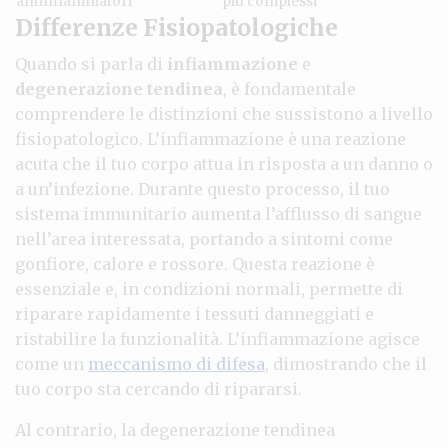
antinfiammatori
più complessi
Differenze Fisiopatologiche
Quando si parla di
infiammazione
e
degenerazione tendinea
, è fondamentale
comprendere le distinzioni che sussistono a livello
fisiopatologico. L’infiammazione è una reazione
acuta che il tuo corpo attua in risposta a un danno o
a un’infezione. Durante questo processo, il tuo
sistema immunitario aumenta l’afflusso di sangue
nell’area interessata, portando a sintomi come
gonfiore, calore e rossore. Questa reazione è
essenziale e, in condizioni normali, permette di
riparare rapidamente i tessuti danneggiati e
ristabilire la funzionalità. L’infiammazione agisce
come un
meccanismo di difesa
, dimostrando che il
tuo corpo sta cercando di ripararsi.
Al contrario, la degenerazione tendinea