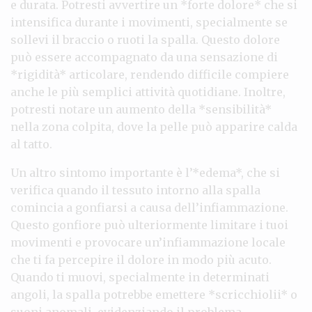
e durata. Potresti avvertire un *forte dolore* che si
intensifica durante i movimenti, specialmente se
sollevi il braccio o ruoti la spalla. Questo dolore
può essere accompagnato da una sensazione di
*rigidità* articolare, rendendo difficile compiere
anche le più semplici attività quotidiane. Inoltre,
potresti notare un aumento della *sensibilità*
nella zona colpita, dove la pelle può apparire calda
al tatto.
Un altro sintomo importante è l’*edema*, che si
verifica quando il tessuto intorno alla spalla
comincia a gonfiarsi a causa dell’infiammazione.
Questo gonfiore può ulteriormente limitare i tuoi
movimenti e provocare un’infiammazione locale
che ti fa percepire il dolore in modo più acuto.
Quando ti muovi, specialmente in determinati
angoli, la spalla potrebbe emettere *scricchiolii* o
suoni anomali, evidenziando il problema