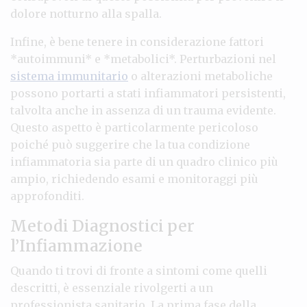
dolore notturno alla spalla.
Infine, è bene tenere in considerazione fattori
*autoimmuni* e *metabolici*. Perturbazioni nel
sistema immunitario
o alterazioni metaboliche
possono portarti a stati infiammatori persistenti,
talvolta anche in assenza di un trauma evidente.
Questo aspetto è particolarmente pericoloso
poiché può suggerire che la tua condizione
infiammatoria sia parte di un quadro clinico più
ampio, richiedendo esami e monitoraggi più
approfonditi.
Metodi Diagnostici per
l’Infiammazione
Quando ti trovi di fronte a sintomi come quelli
descritti, è essenziale rivolgerti a un
professionista sanitario. La prima fase della