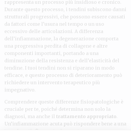
rappresenta un processo più insidioso e cronico.
Durante questo processo, i tendini subiscono danni
strutturali progressivi, che possono essere causati
da fattori come l’usura nel tempo o un uso
eccessivo delle articolazioni. A differenza
dell’infiammazione, la degenerazione comporta
una progressiva perdita di collagene e altre
componenti importanti, portando a una
diminuzione della resistenza e dell’elasticità del
tendine. I tuoi tendini non si riparano in modo
efficace, e questo processo di deterioramento può
richiedere un intervento terapeutico più
impegnativo.
Comprendere queste differenze fisiopatologiche è
cruciale per te, poiché determina non solo la
diagnosi, ma anche il
trattamento appropriato
.
Un’infiammazione acuta può rispondere bene a una
terapia antinfiammatoria, mentre una