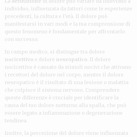
La
definizione
di dolore può variare da individuo a
individuo, influenzata da fattori come le esperienze
precedenti, la cultura e l’età. Il dolore può
manifestarsi in vari modi e la tua comprensione di
questo fenomeno è fondamentale per affrontarlo
con successo.
In campo medico, si distingue tra dolore
nocicettivo
e dolore
neuropatico
. Il dolore
nocicettivo è causato da stimoli nocivi che attivano
i recettori del dolore nel corpo, mentre il dolore
neuropatico è il risultato di una lesione o malattia
che colpisce il sistema nervoso. Comprendere
queste differenze è cruciale per identificare la
causa del tuo dolore notturno alla spalla, che può
essere legato a infiammazione o degenerazione
tendinea.
Inoltre, la percezione del dolore viene influenzata