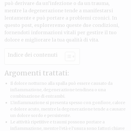
può derivare da un’infezione o da un trauma,
mentre la degenerazione tende a manifestarsi
lentamente e può portare a problemi cronici. In
questo post, esploreremo queste due condizioni,
fornendoti informazioni vitali per gestire il tuo
dolore e migliorare la tua qualità di vita.
Indice dei contenuti
Argomenti trattati:
Il dolore notturno alla spalla può essere causato da
infiammazione, degenerazione tendinea o una
combinazione di entrambi.
L’infiammazione si presenta spesso con gonfiore, calore
e dolore acuto, mentre la degenerazione tende a causare
un dolore sordo e persistente.
Le attività ripetitive e traumi possono portare a
infiammazione, mentre l’età e l’usura sono fattori chiave