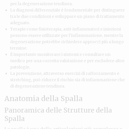
per la degenerazione tendinea.
La diagnosi differenziale è fondamentale per distinguere
tra le due condizioni e sviluppare un piano di trattamento
adeguato.
Terapie come fisioterapia, anti-infiammatori e iniezioni
possono essere utilizzate per l’infiammazione, mentre la
degenerazione potrebbe richiedere approcci più a lungo
termine.
È importante monitorare i sintomi e consultare un
medico per una corretta valutazione e per escludere altre
patologie.
La prevenzione, attraverso esercizi di rafforzamento e
stretching, può ridurre il rischio sia di infiammazione che
di degenerazione tendinea.
Anatomia della Spalla
Panoramica delle Strutture della
Spalla
La spalla è una delle articolazioni più complesse e