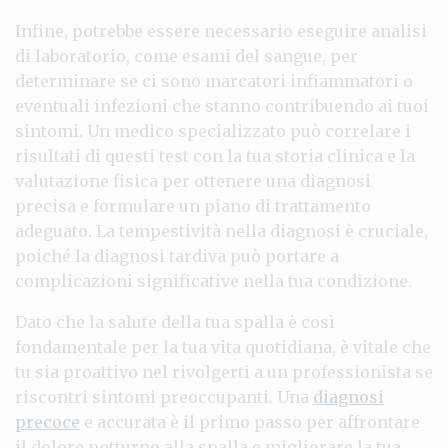
Infine, potrebbe essere necessario eseguire analisi
di laboratorio, come esami del sangue, per
determinare se ci sono marcatori infiammatori o
eventuali infezioni che stanno contribuendo ai tuoi
sintomi. Un medico specializzato può correlare i
risultati di questi test con la tua storia clinica e la
valutazione fisica per ottenere una diagnosi
precisa e formulare un piano di trattamento
adeguato. La tempestività nella diagnosi è cruciale,
poiché la diagnosi tardiva può portare a
complicazioni significative nella tua condizione.
Dato che la salute della tua spalla è così
fondamentale per la tua vita quotidiana, è vitale che
tu sia proattivo nel rivolgerti a un professionista se
riscontri sintomi preoccupanti. Una
diagnosi
precoce
e accurata è il primo passo per affrontare
il dolore notturno alla spalla e migliorare la tua