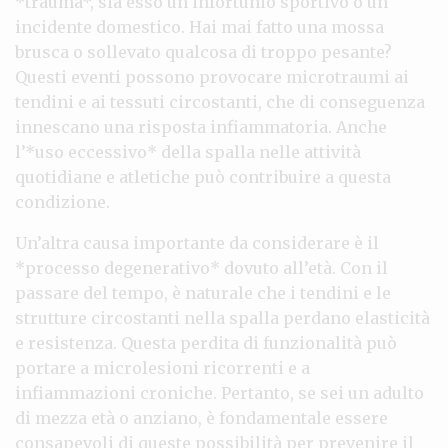
*trauma*, sia esso un infortunio sportivo o un
incidente domestico. Hai mai fatto una mossa
brusca o sollevato qualcosa di troppo pesante?
Questi eventi possono provocare microtraumi ai
tendini e ai tessuti circostanti, che di conseguenza
innescano una risposta infiammatoria. Anche
l’*uso eccessivo* della spalla nelle attività
quotidiane e atletiche può contribuire a questa
condizione.
Un’altra causa importante da considerare è il
*processo degenerativo* dovuto all’età. Con il
passare del tempo, è naturale che i tendini e le
strutture circostanti nella spalla perdano elasticità
e resistenza. Questa perdita di funzionalità può
portare a microlesioni ricorrenti e a
infiammazioni croniche. Pertanto, se sei un adulto
di mezza età o anziano, è fondamentale essere
consapevoli di queste possibilità per prevenire il