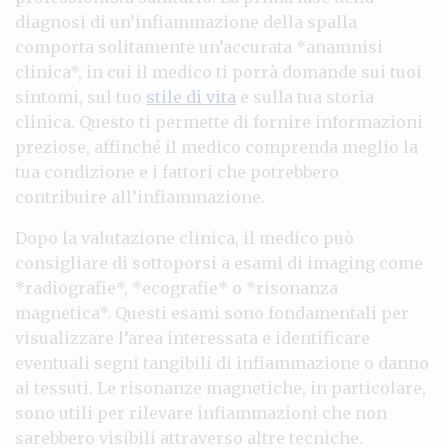
diagnosi di un’infiammazione della spalla
comporta solitamente un’accurata *anamnisi
clinica*, in cui il medico ti porrà domande sui tuoi
sintomi, sul tuo
stile di vita
e sulla tua storia
clinica. Questo ti permette di fornire informazioni
preziose, affinché il medico comprenda meglio la
tua condizione e i fattori che potrebbero
contribuire all’infiammazione.
Dopo la valutazione clinica, il medico può
consigliare di sottoporsi a esami di imaging come
*radiografie*, *ecografie* o *risonanza
magnetica*. Questi esami sono fondamentali per
visualizzare l’area interessata e identificare
eventuali segni tangibili di infiammazione o danno
ai tessuti. Le risonanze magnetiche, in particolare,
sono utili per rilevare infiammazioni che non
sarebbero visibili attraverso altre tecniche.