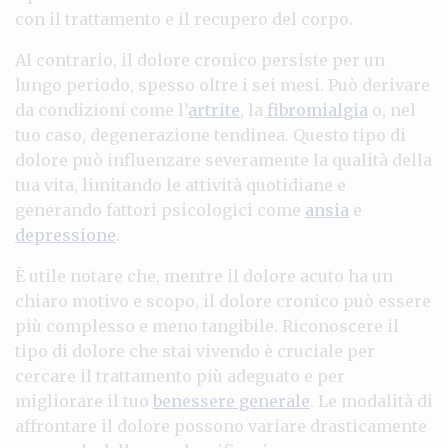
con il trattamento e il recupero del corpo.
Al contrario, il dolore cronico persiste per un
lungo periodo, spesso oltre i sei mesi. Può derivare
da condizioni come l’
artrite
, la
fibromialgia
o, nel
tuo caso, degenerazione tendinea. Questo tipo di
dolore può influenzare severamente la qualità della
tua vita, limitando le attività quotidiane e
generando fattori psicologici come
ansia
e
depressione
.
È utile notare che, mentre il dolore acuto ha un
chiaro motivo e scopo, il dolore cronico può essere
più complesso e meno tangibile. Riconoscere il
tipo di dolore che stai vivendo è cruciale per
cercare il trattamento più adeguato e per
migliorare il tuo
benessere generale
. Le modalità di
affrontare il dolore possono variare drasticamente