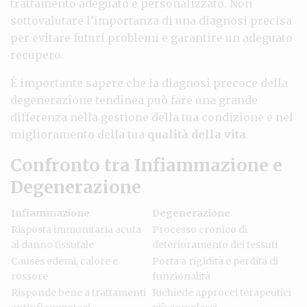
trattamento adeguato e personalizzato. Non
sottovalutare l’importanza di una diagnosi precisa
per evitare futuri problemi e garantire un adeguato
recupero.
È importante sapere che la diagnosi precoce della
degenerazione tendinea può fare una grande
differenza nella gestione della tua condizione e nel
miglioramento della tua
qualità della vita
.
Confronto tra Infiammazione e
Degenerazione
Infiammazione
Degenerazione
Risposta immunitaria acuta
Processo cronico di
al danno tissutale
deterioramento dei tessuti
Causes edemi, calore e
Porta a rigidità e perdita di
rossore
funzionalità
Risponde bene a trattamenti
Richiede approcci terapeutici