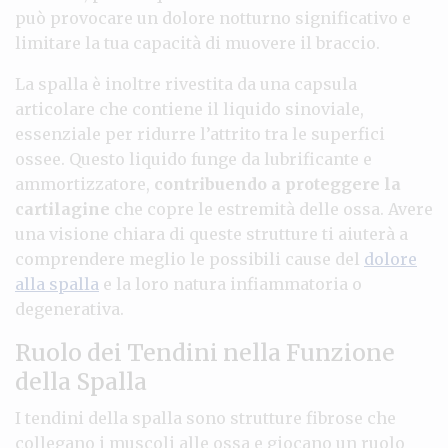
può provocare un dolore notturno significativo e
limitare la tua capacità di muovere il braccio.
La spalla è inoltre rivestita da una capsula
articolare che contiene il liquido sinoviale,
essenziale per ridurre l’attrito tra le superfici
ossee. Questo liquido funge da lubrificante e
ammortizzatore,
contribuendo a proteggere la
cartilagine
che copre le estremità delle ossa. Avere
una visione chiara di queste strutture ti aiuterà a
comprendere meglio le possibili cause del
dolore
alla spalla
e la loro natura infiammatoria o
degenerativa.
Ruolo dei Tendini nella Funzione
della Spalla
I tendini della spalla sono strutture fibrose che
collegano i muscoli alle ossa e giocano un ruolo