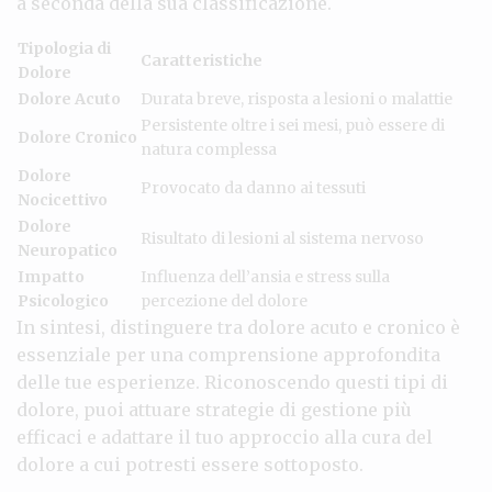
a seconda della sua classificazione.
Tipologia di
Caratteristiche
Dolore
Dolore Acuto
Durata breve, risposta a lesioni o malattie
Persistente oltre i sei mesi, può essere di
Dolore Cronico
natura complessa
Dolore
Provocato da danno ai tessuti
Nocicettivo
Dolore
Risultato di lesioni al sistema nervoso
Neuropatico
Impatto
Influenza dell’ansia e stress sulla
Psicologico
percezione del dolore
In sintesi, distinguere tra dolore acuto e cronico è
essenziale per una comprensione approfondita
delle tue esperienze. Riconoscendo questi tipi di
dolore, puoi attuare strategie di gestione più
efficaci e adattare il tuo approccio alla cura del
dolore a cui potresti essere sottoposto.