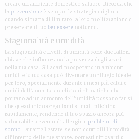
creare un ambiente domestico salubre. Ricorda che
la
prevenzione
è sempre la strategia migliore
quando si tratta di limitare la loro proliferazione e
preservare il tuo
benessere
notturno.
Stagionalità e umidità
La stagionalità e livelli di umidità sono due fattori
chiave che influenzano la presenza degli acari
nella tua casa. Gli acari prosperano in ambienti
umidi, e la tua casa può diventare un rifugio ideale
per loro, specialmente durante i mesi più caldi e
umidi dell’anno. Le condizioni climatiche che
portano ad un aumento dell’umidità possono far sì
che questi microorganismi si moltiplichino
rapidamente, rendendo il tuo spazio ancora più
vulnerabile a eventuali allergie e
problemi di
sonno
. Durante l’estate, se non controlli l’umidità
all’interno delle tue stanze, potresti ritrovarti a