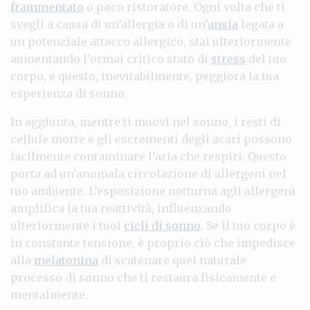
frammentato
o poco ristoratore. Ogni volta che ti
svegli a causa di un’allergia o di un’
ansia
legata a
un potenziale attacco allergico, stai ulteriormente
aumentando l’ormai critico stato di
stress
del tuo
corpo, e questo, inevitabilmente, peggiora la tua
esperienza di sonno.
In aggiunta, mentre ti muovi nel sonno, i resti di
cellule morte e gli escrementi degli acari possono
facilmente contaminare l’aria che respiri. Questo
porta ad un’anomala circolazione di allergeni nel
tuo ambiente. L’esposizione notturna agli allergeni
amplifica la tua reattività, influenzando
ulteriormente i tuoi
cicli di sonno
. Se il tuo corpo è
in constante tensione, è proprio ciò che impedisce
alla
melatonina
di scatenare quel naturale
processo di sonno che ti restaura fisicamente e
mentalmente.