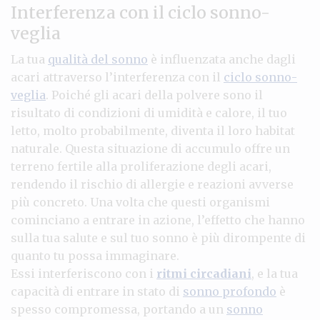
Interferenza con il ciclo sonno-
veglia
La tua
qualità del sonno
è influenzata anche dagli
acari attraverso l’interferenza con il
ciclo sonno-
veglia
. Poiché gli acari della polvere sono il
risultato di condizioni di umidità e calore, il tuo
letto, molto probabilmente, diventa il loro habitat
naturale. Questa situazione di accumulo offre un
terreno fertile alla proliferazione degli acari,
rendendo il rischio di allergie e reazioni avverse
più concreto. Una volta che questi organismi
cominciano a entrare in azione, l’effetto che hanno
sulla tua salute e sul tuo sonno è più dirompente di
quanto tu possa immaginare.
Essi interferiscono con i
ritmi circadiani
, e la tua
capacità di entrare in stato di
sonno profondo
è
spesso compromessa, portando a un
sonno