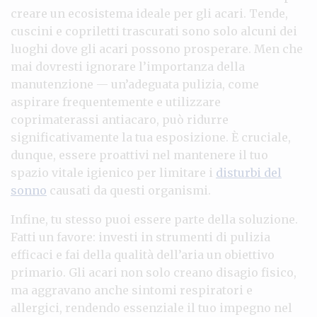
creare un ecosistema ideale per gli acari. Tende,
cuscini e copriletti trascurati sono solo alcuni dei
luoghi dove gli acari possono prosperare. Men che
mai dovresti ignorare l’importanza della
manutenzione — un’adeguata pulizia, come
aspirare frequentemente e utilizzare
coprimaterassi antiacaro, può ridurre
significativamente la tua esposizione. È cruciale,
dunque, essere proattivi nel mantenere il tuo
spazio vitale igienico per limitare i
disturbi del
sonno
causati da questi organismi.
Infine, tu stesso puoi essere parte della soluzione.
Fatti un favore: investi in strumenti di pulizia
efficaci e fai della qualità dell’aria un obiettivo
primario. Gli acari non solo creano disagio fisico,
ma aggravano anche sintomi respiratori e
allergici, rendendo essenziale il tuo impegno nel