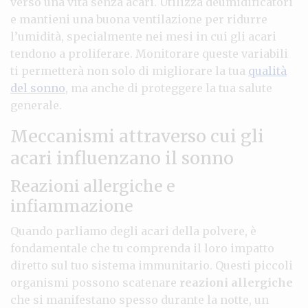
verso una vita senza acari. Utilizza deumidificatori
e mantieni una buona ventilazione per ridurre
l’umidità, specialmente nei mesi in cui gli acari
tendono a proliferare. Monitorare queste variabili
ti permetterà non solo di migliorare la tua
qualità
del sonno
, ma anche di proteggere la tua salute
generale.
Meccanismi attraverso cui gli
acari influenzano il sonno
Reazioni allergiche e
infiammazione
Quando parliamo degli acari della polvere, è
fondamentale che tu comprenda il loro impatto
diretto sul tuo sistema immunitario. Questi piccoli
organismi possono scatenare
reazioni allergiche
che si manifestano spesso durante la notte, un