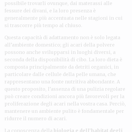
possibile trovarli ovunque, dai materassi alle
fessure dei divani, e la loro presenza è
generalmente più accentuata nelle stagioni in cui
si trascorre più tempo al chiuso.
Questa capacità di adattamento non è solo legata
all’ambiente domestico; gli acari della polvere
possono anche svilupparsi in luoghi diversi, a
seconda della disponibilità di cibo. La loro dieta è
composta principalmente da detriti organici, in
particolare dalle cellule della pelle umana, che
rappresentano una fonte nutritiva abbondante. A
questo proposito, l’assenza di una pulizia regolare
può creare condizioni ancora più favorevoli per la
proliferazione degli acari nella vostra casa. Perciò,
mantenere un ambiente pulito è fondamentale per
ridurre il numero di acari.
La conoscenza della
biologia e dell’habitat degli