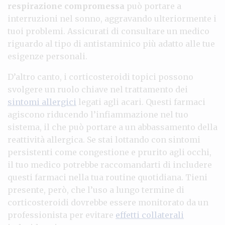
respirazione compromessa
può portare a
interruzioni nel sonno, aggravando ulteriormente i
tuoi problemi. Assicurati di consultare un medico
riguardo al tipo di antistaminico più adatto alle tue
esigenze personali.
D’altro canto, i corticosteroidi topici possono
svolgere un ruolo chiave nel trattamento dei
sintomi allergici
legati agli acari. Questi farmaci
agiscono riducendo l’infiammazione nel tuo
sistema, il che può portare a un abbassamento della
reattività allergica. Se stai lottando con sintomi
persistenti come congestione e prurito agli occhi,
il tuo medico potrebbe raccomandarti di includere
questi farmaci nella tua routine quotidiana. Tieni
presente, però, che l’uso a lungo termine di
corticosteroidi dovrebbe essere monitorato da un
professionista per evitare
effetti collaterali