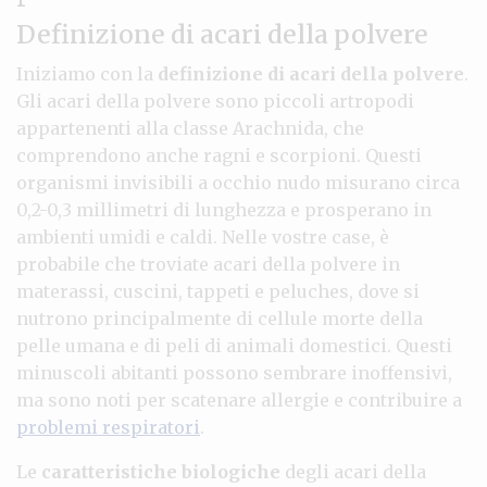
Definizione di acari della polvere
Iniziamo con la
definizione di acari della polvere
.
Gli acari della polvere sono piccoli artropodi
appartenenti alla classe Arachnida, che
comprendono anche ragni e scorpioni. Questi
organismi invisibili a occhio nudo misurano circa
0,2-0,3 millimetri di lunghezza e prosperano in
ambienti umidi e caldi. Nelle vostre case, è
probabile che troviate acari della polvere in
materassi, cuscini, tappeti e peluches, dove si
nutrono principalmente di cellule morte della
pelle umana e di peli di animali domestici. Questi
minuscoli abitanti possono sembrare inoffensivi,
ma sono noti per scatenare allergie e contribuire a
problemi respiratori
.
Le
caratteristiche biologiche
degli acari della