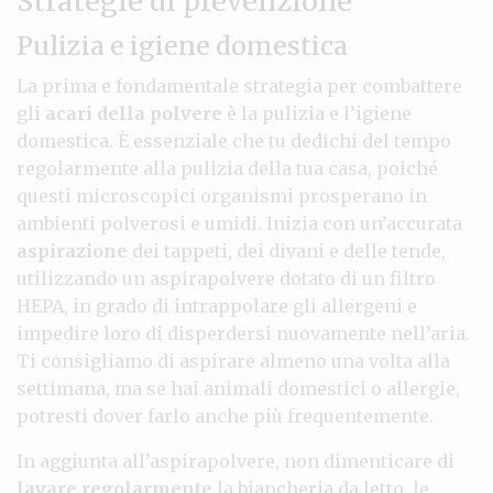
Strategie di prevenzione
Pulizia e igiene domestica
La prima e fondamentale strategia per combattere
gli
acari della polvere
è la pulizia e l’igiene
domestica. È essenziale che tu dedichi del tempo
regolarmente alla pulizia della tua casa, poiché
questi microscopici organismi prosperano in
ambienti polverosi e umidi. Inizia con un’accurata
aspirazione
dei tappeti, dei divani e delle tende,
utilizzando un aspirapolvere dotato di un filtro
HEPA, in grado di intrappolare gli allergeni e
impedire loro di disperdersi nuovamente nell’aria.
Ti consigliamo di aspirare almeno una volta alla
settimana, ma se hai animali domestici o allergie,
potresti dover farlo anche più frequentemente.
In aggiunta all’aspirapolvere, non dimenticare di
lavare regolarmente
la biancheria da letto, le