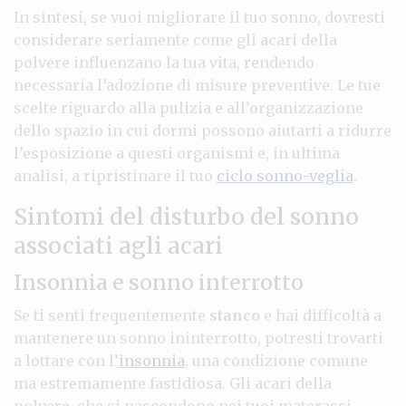
In sintesi, se vuoi migliorare il tuo sonno, dovresti
considerare seriamente come gli acari della
polvere influenzano la tua vita, rendendo
necessaria l’adozione di misure preventive. Le tue
scelte riguardo alla pulizia e all’organizzazione
dello spazio in cui dormi possono aiutarti a ridurre
l’esposizione a questi organismi e, in ultima
analisi, a ripristinare il tuo
ciclo sonno-veglia
.
Sintomi del disturbo del sonno
associati agli acari
Insonnia e sonno interrotto
Se ti senti frequentemente
stanco
e hai difficoltà a
mantenere un sonno ininterrotto, potresti trovarti
a lottare con l’
insonnia
, una condizione comune
ma estremamente fastidiosa. Gli acari della
polvere, che si nascondono nei tuoi materassi,