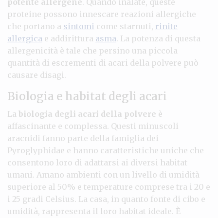
potente allergene
. Quando inalate, queste
proteine possono innescare reazioni allergiche
che portano a
sintomi
come starnuti,
rinite
allergica
e addirittura
asma
. La potenza di questa
allergenicità è tale che persino una piccola
quantità di escrementi di acari della polvere può
causare disagi.
Biologia e habitat degli acari
La
biologia degli acari della polvere
è
affascinante e complessa. Questi minuscoli
aracnidi fanno parte della famiglia dei
Pyroglyphidae e hanno caratteristiche uniche che
consentono loro di adattarsi ai diversi habitat
umani. Amano ambienti con un livello di umidità
superiore al 50% e temperature comprese tra i 20 e
i 25 gradi Celsius. La casa, in quanto fonte di cibo e
umidità, rappresenta il loro habitat ideale. È