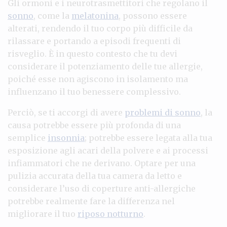
Gli ormoni e i neurotrasmettitori che regolano il
sonno
, come la
melatonina
, possono essere
alterati, rendendo il tuo corpo più difficile da
rilassare e portando a episodi frequenti di
risveglio. È in questo contesto che tu devi
considerare il potenziamento delle tue allergie,
poiché esse non agiscono in isolamento ma
influenzano il tuo benessere complessivo.
Perciò, se ti accorgi di avere
problemi di sonno
, la
causa potrebbe essere più profonda di una
semplice
insonnia
; potrebbe essere legata alla tua
esposizione agli acari della polvere e ai processi
infiammatori che ne derivano. Optare per una
pulizia accurata della tua camera da letto e
considerare l’uso di coperture anti-allergiche
potrebbe realmente fare la differenza nel
migliorare il tuo
riposo notturno
.