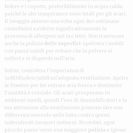
federe e i coperte, preferibilmente in acqua calda,
poiché le alte temperature sono letali per gli acari.
Il lavaggio almeno una volta ogni due settimane
contribuirà a ridurre significativamente la
presenza di allergeni nel tuo letto. Non trascurare
anche la pulizia
delle superfici
: spolvera i mobili
con panni umidi per evitare che la polvere si
sollevi e si disperda nell’aria.
Infine, considera l’importanza di
\ud83d\ude4c\ufeff un’adeguata ventilazione. Aprire
le finestre per far entrare aria fresca e diminuire
l’umidità è cruciale. Gli acari prosperano in
ambienti umidi, quindi l’uso di deumidificatori e la
tua attenzione alla ventilazione possono fare una
differenza notevole nella lotta contro questi
indesiderati invasori notturni. Ricordati, ogni
piccolo passo verso una maggiore
pulizia
e igiene