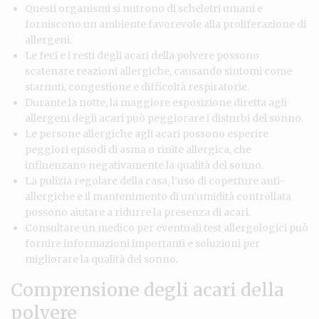
Questi organismi si nutrono di scheletri umani e
forniscono un ambiente favorevole alla proliferazione di
allergeni.
Le feci e i resti degli acari della polvere possono
scatenare reazioni allergiche, causando sintomi come
starnuti, congestione e difficoltà respiratorie.
Durante la notte, la maggiore esposizione diretta agli
allergeni degli acari può peggiorare i disturbi del sonno.
Le persone allergiche agli acari possono esperire
peggiori episodi di asma o rinite allergica, che
influenzano negativamente la qualità del sonno.
La pulizia regolare della casa, l’uso di coperture anti-
allergiche e il mantenimento di un’umidità controllata
possono aiutare a ridurre la presenza di acari.
Consultare un medico per eventuali test allergologici può
fornire informazioni importanti e soluzioni per
migliorare la qualità del sonno.
Comprensione degli acari della
polvere