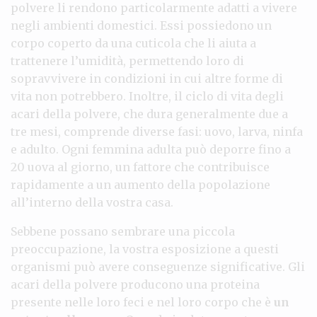
polvere li rendono particolarmente adatti a vivere
negli ambienti domestici. Essi possiedono un
corpo coperto da una cuticola che li aiuta a
trattenere l’umidità, permettendo loro di
sopravvivere in condizioni in cui altre forme di
vita non potrebbero. Inoltre, il ciclo di vita degli
acari della polvere, che dura generalmente due a
tre mesi, comprende diverse fasi: uovo, larva, ninfa
e adulto. Ogni femmina adulta può deporre fino a
20 uova al giorno, un fattore che contribuisce
rapidamente a un aumento della popolazione
all’interno della vostra casa.
Sebbene possano sembrare una piccola
preoccupazione, la vostra esposizione a questi
organismi può avere conseguenze significative. Gli
acari della polvere producono una proteina
presente nelle loro feci e nel loro corpo che è
un