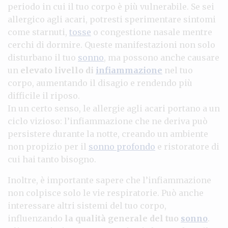
periodo in cui il tuo corpo è più vulnerabile. Se sei
allergico agli acari, potresti sperimentare sintomi
come starnuti,
tosse
o congestione nasale mentre
cerchi di dormire. Queste manifestazioni non solo
disturbano il tuo
sonno
, ma possono anche causare
un
elevato livello di
infiammazione
nel tuo
corpo, aumentando il disagio e rendendo più
difficile il riposo.
In un certo senso, le allergie agli acari portano a un
ciclo vizioso: l’infiammazione che ne deriva può
persistere durante la notte, creando un ambiente
non propizio per il
sonno profondo
e ristoratore di
cui hai tanto bisogno.
Inoltre, è importante sapere che l’infiammazione
non colpisce solo le vie respiratorie. Può anche
interessare altri sistemi del tuo corpo,
influenzando
la qualità generale del tuo
sonno
.