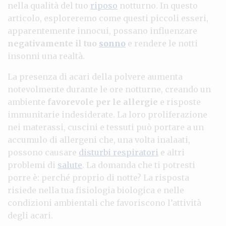
nella qualità del tuo
riposo
notturno. In questo
articolo, esploreremo come questi piccoli esseri,
apparentemente innocui, possano influenzare
negativamente il tuo
sonno
e rendere le notti
insonni una realtà.
La presenza di acari della polvere aumenta
notevolmente durante le ore notturne, creando un
ambiente
favorevole per le allergie
e risposte
immunitarie indesiderate. La loro proliferazione
nei materassi, cuscini e tessuti può portare a un
accumulo di allergeni che, una volta inalaati,
possono causare
disturbi respiratori
e altri
problemi di
salute
. La domanda che ti potresti
porre è: perché proprio di notte? La risposta
risiede nella tua fisiologia biologica e nelle
condizioni ambientali che favoriscono l’attività
degli acari.