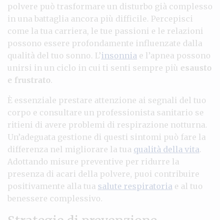
polvere può trasformare un disturbo già complesso
in una battaglia ancora più difficile. Percepisci
come la tua carriera, le tue passioni e le relazioni
possono essere profondamente influenzate dalla
qualità del tuo sonno. L’
insonnia
e l’apnea possono
unirsi in un ciclo in cui ti senti sempre più
esausto
e frustrato
.
È essenziale prestare attenzione ai segnali del tuo
corpo e consultare un professionista sanitario se
ritieni di avere problemi di respirazione notturna.
Un’adeguata gestione di questi sintomi può fare la
differenza nel migliorare la tua
qualità della vita
.
Adottando misure preventive per ridurre la
presenza di acari della polvere, puoi contribuire
positivamente alla tua
salute respiratoria
e al tuo
benessere complessivo.