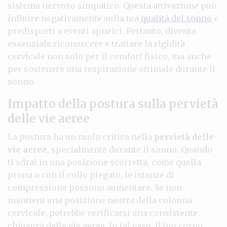
sistema nervoso simpatico. Questa attivazione può
influire negativamente sulla tua
qualità del sonno
e
predisporti a eventi apneici. Pertanto, diventa
essenziale riconoscere e trattare la rigidità
cervicale non solo per il comfort fisico, ma anche
per sostenere una respirazione ottimale durante il
sonno.
Impatto della postura sulla pervietà
delle vie aeree
La postura ha un ruolo critica nella
pervietà delle
vie aeree
, specialmente durante il sonno. Quando
ti sdrai in una posizione scorretta, come quella
prona o con il collo piegato, le istanze di
compressione possono aumentare. Se non
mantieni una posizione neutra della colonna
cervicale, potrebbe verificarsi una consistente
chiusura delle vie aeree. In tal caso, il tuo corpo