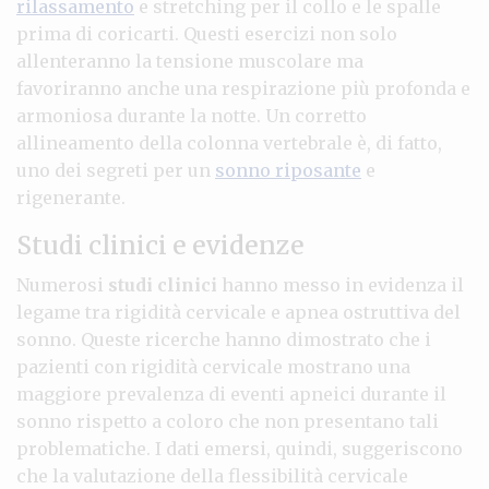
rilassamento
e stretching per il collo e le spalle
prima di coricarti. Questi esercizi non solo
allenteranno la tensione muscolare ma
favoriranno anche una respirazione più profonda e
armoniosa durante la notte. Un corretto
allineamento della colonna vertebrale è, di fatto,
uno dei segreti per un
sonno riposante
e
rigenerante.
Studi clinici e evidenze
Numerosi
studi clinici
hanno messo in evidenza il
legame tra rigidità cervicale e apnea ostruttiva del
sonno. Queste ricerche hanno dimostrato che i
pazienti con rigidità cervicale mostrano una
maggiore prevalenza di eventi apneici durante il
sonno rispetto a coloro che non presentano tali
problematiche. I dati emersi, quindi, suggeriscono
che la valutazione della flessibilità cervicale