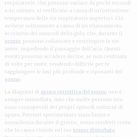
respiratorie, che possono variare da pochi secondi
a un minuto, si verificano a causa di un’ostruzione
temporanea delle vie respiratorie superiori. Ciò
avviene solitamente a causa di un rilassamento
eccessivo dei muscoli della gola, che, durante il
sonno
, possono collassare e restringere le vie
aeree, impedendo il passaggio dell’aria. Questi
eventi possono accadere decine, se non centinaia
di volte per notte, rendendo difficile per te
raggiungere le fasi più profonde e riposanti del
sonno
.
La diagnosi di
apnea ostruttiva del sonno
non è
sempre immediata, dato che molte persone non
sono consapevoli dei propri episodi notturni di
apnea. Potresti sperimentare stanchezza e
sonnolenza durante il giorno, senza renderti conto
che la causa risiede nel tuo
sonno disturbato
.