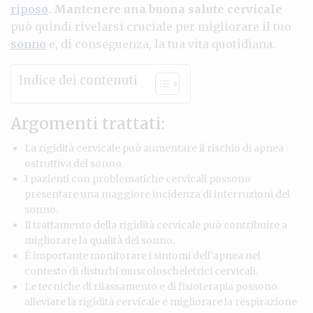
riposo
.
Mantenere una buona salute cervicale
può quindi rivelarsi cruciale per migliorare il tuo
sonno
e, di conseguenza, la tua vita quotidiana.
Indice dei contenuti
Argomenti trattati:
La rigidità cervicale può aumentare il rischio di apnea
ostruttiva del sonno.
I pazienti con problematiche cervicali possono
presentare una maggiore incidenza di interruzioni del
sonno.
Il trattamento della rigidità cervicale può contribuire a
migliorare la qualità del sonno.
È importante monitorare i sintomi dell’apnea nel
contesto di disturbi muscoloscheletrici cervicali.
Le tecniche di rilassamento e di fisioterapia possono
alleviare la rigidità cervicale e migliorare la respirazione