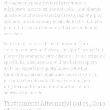
che agiscono per
alleviare la tensione
e
migliorare la circolazione nel collo. Combinando
queste tecniche con esercizi di respirazione, puoi
ottenere una riduzione globale dello
stress
, il che
può influire positivamente sulla tua condizione
cervicale.
Vale la pena notare che la fisioterapia è un
trattamento personalizzato; ciò significa che il tuo
piano di trattamento sarà adattato alle tue esigenze
specifiche. Discutendo con il tuo fisioterapista
delle tue esperienze quotidiane e delle tue
limitazioni, potrai collaborare per costruire un
percorso che non solo allevia i sintomi, ma
migliori anche la tua funzionalità
e il tuo
benessere generale.
Trattamenti Alternativi (ad es., Cura