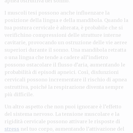
apnea ostruttiva del sonno.
I muscoli tesi possono anche influenzare la
posizione della lingua e della mandibola. Quando la
tua postura cervicale è alterata, è probabile che si
verifichino compressioni delle strutture interne
cavitarie, provocando un ostruzione delle vie aeree
superiori durante il sonno. Una mandibola retratta
o una lingua che tende a cadere all’indietro
possono ostacolare il flusso d’aria, aumentando le
probabilità di episodi apneici. Così, disfunzioni
cervicali possono incrementare il rischio di apnea
ostruttiva, poiché la respirazione diventa sempre
più difficile.
Un altro aspetto che non puoi ignorare è l’effetto
del sistema nervoso. La tensione muscolare e la
rigidità cervicale possono attivare le risposte di
stress
nel tuo corpo, aumentando l’attivazione del