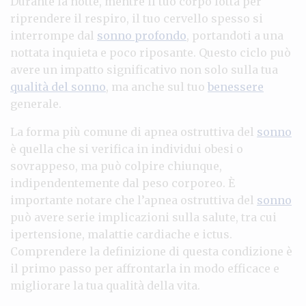
Durante la notte, mentre il tuo corpo lotta per
riprendere il respiro, il tuo cervello spesso si
interrompe dal
sonno profondo
, portandoti a una
nottata inquieta e poco riposante. Questo ciclo può
avere un impatto significativo non solo sulla tua
qualità del sonno
, ma anche sul tuo
benessere
generale.
La forma più comune di apnea ostruttiva del
sonno
è quella che si verifica in individui obesi o
sovrappeso, ma può colpire chiunque,
indipendentemente dal peso corporeo. È
importante notare che l’apnea ostruttiva del
sonno
può avere serie implicazioni sulla salute, tra cui
ipertensione, malattie cardiache e ictus.
Comprendere la definizione di questa condizione è
il primo passo per affrontarla in modo efficace e
migliorare la tua qualità della vita.