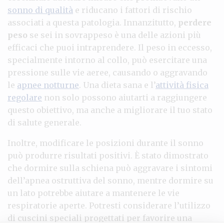
sonno di qualità
e riducano i fattori di rischio
associati a questa patologia. Innanzitutto,
perdere
peso
se sei in sovrappeso è una delle azioni più
efficaci che puoi intraprendere. Il peso in eccesso,
specialmente intorno al collo, può esercitare una
pressione sulle vie aeree, causando o aggravando
le
apnee notturne
. Una dieta sana e l’
attività fisica
regolare
non solo possono aiutarti a raggiungere
questo obiettivo, ma anche a migliorare il tuo stato
di salute generale.
Inoltre, modificare le posizioni durante il sonno
può produrre risultati positivi. È stato dimostrato
che dormire sulla schiena può aggravare i sintomi
dell’apnea ostruttiva del sonno, mentre dormire su
un lato potrebbe aiutare a mantenere le vie
respiratorie aperte. Potresti considerare l’utilizzo
di cuscini speciali progettati per favorire una