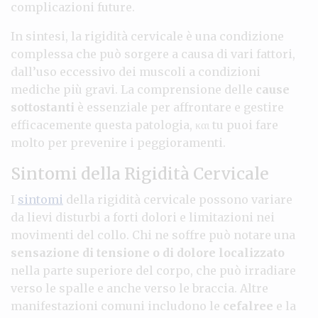
complicazioni future.
In sintesi, la rigidità cervicale è una condizione
complessa che può sorgere a causa di vari fattori,
dall’uso eccessivo dei muscoli a condizioni
mediche più gravi. La comprensione delle
cause
sottostanti
è essenziale per affrontare e gestire
efficacemente questa patologia, και tu puoi fare
molto per prevenire i peggioramenti.
Sintomi della Rigidità Cervicale
I
sintomi
della rigidità cervicale possono variare
da lievi disturbi a forti dolori e limitazioni nei
movimenti del collo. Chi ne soffre può notare una
sensazione di tensione o di dolore localizzato
nella parte superiore del corpo, che può irradiare
verso le spalle e anche verso le braccia. Altre
manifestazioni comuni includono le
cefalree
e la