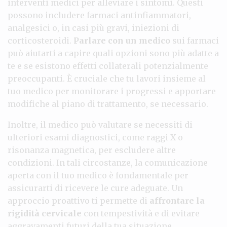
interventi medici per alleviare i sintomi. Questi
possono includere farmaci antinfiammatori,
analgesici o, in casi più gravi, iniezioni di
corticosteroidi.
Parlare con un medico
sui farmaci
può aiutarti a capire quali opzioni sono più adatte a
te e se esistono effetti collaterali potenzialmente
preoccupanti. È cruciale che tu lavori insieme al
tuo medico per monitorare i progressi e apportare
modifiche al piano di trattamento, se necessario.
Inoltre, il medico può valutare se necessiti di
ulteriori esami diagnostici, come raggi X o
risonanza magnetica, per escludere altre
condizioni. In tali circostanze, la comunicazione
aperta con il tuo medico è fondamentale per
assicurarti di ricevere le cure adeguate. Un
approccio proattivo ti permette di
affrontare la
rigidità cervicale
con tempestività e di evitare
aggravamenti futuri della tua situazione.