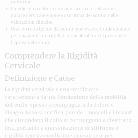
notturna.
I medici dovrebbero considerare la correlazione tra
dolore cervicale e apnea ostruttiva del sonno nelle
valutazioni cliniche.
Una corretta igiene del sonno può essere fondamentale
per i pazienti con rigidità cervicale al fine di prevenire
l’apnea nel sonno.
Comprendere la Rigidità
Cervicale
Definizione e Cause
La rigidità cervicale è una condizione
caratterizzata da una
limitazione della mobilità
del collo
, spesso accompagnata da dolore e
disagio. Essa si verifica quando i muscoli e i tessuti
che circondano il collo si contraggono e diventano
tesi, portando a una sensazione di
stiffness
o
rigidità. Questa condizione può sorgere per