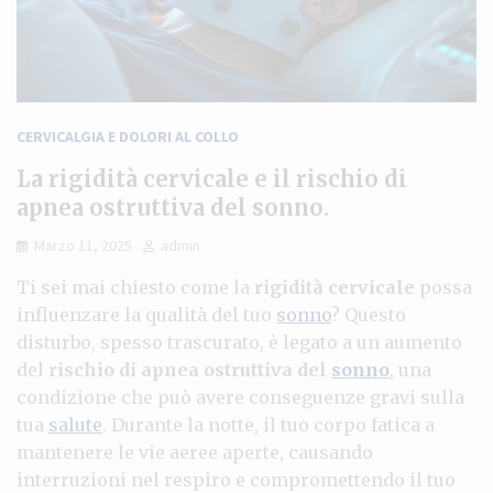
CERVICALGIA E DOLORI AL COLLO
La rigidità cervicale e il rischio di
apnea ostruttiva del sonno.
Marzo 11, 2025
admin
Ti sei mai chiesto come la
rigidità cervicale
possa
influenzare la qualità del tuo
sonno
? Questo
disturbo, spesso trascurato, è legato a un aumento
del
rischio di apnea ostruttiva del
sonno
, una
condizione che può avere conseguenze gravi sulla
tua
salute
. Durante la notte, il tuo corpo fatica a
mantenere le vie aeree aperte, causando
interruzioni nel respiro e compromettendo il tuo