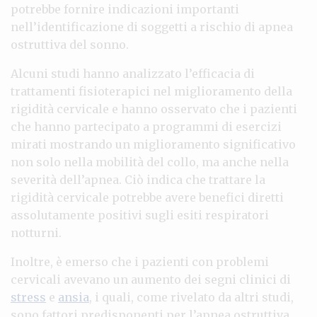
potrebbe fornire indicazioni importanti
nell’identificazione di soggetti a rischio di apnea
ostruttiva del sonno.
Alcuni studi hanno analizzato l’efficacia di
trattamenti fisioterapici nel miglioramento della
rigidità cervicale e hanno osservato che i pazienti
che hanno partecipato a programmi di esercizi
mirati mostrando un miglioramento significativo
non solo nella mobilità del collo, ma anche nella
severità dell’apnea. Ciò indica che trattare la
rigidità cervicale potrebbe avere benefici diretti
assolutamente positivi sugli esiti respiratori
notturni.
Inoltre, è emerso che i pazienti con problemi
cervicali avevano un aumento dei segni clinici di
stress
e
ansia
, i quali, come rivelato da altri studi,
sono fattori predisponenti per l’apnea ostruttiva