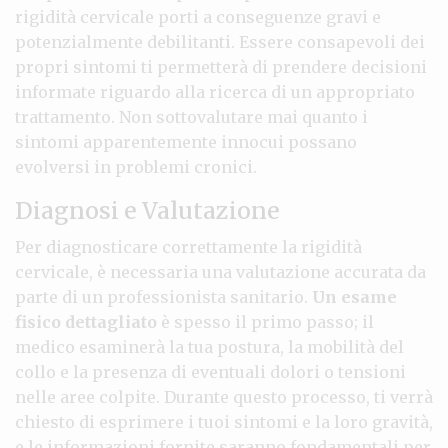
rigidità cervicale porti a conseguenze gravi e
potenzialmente debilitanti. Essere consapevoli dei
propri sintomi ti permetterà di prendere decisioni
informate riguardo alla ricerca di un appropriato
trattamento. Non sottovalutare mai quanto i
sintomi apparentemente innocui possano
evolversi in problemi cronici.
Diagnosi e Valutazione
Per diagnosticare correttamente la rigidità
cervicale, è necessaria una valutazione accurata da
parte di un professionista sanitario.
Un esame
fisico dettagliato
è spesso il primo passo; il
medico esaminerà la tua postura, la mobilità del
collo e la presenza di eventuali dolori o tensioni
nelle aree colpite. Durante questo processo, ti verrà
chiesto di esprimere i tuoi sintomi e la loro gravità,
e le informazioni fornite saranno fondamentali per