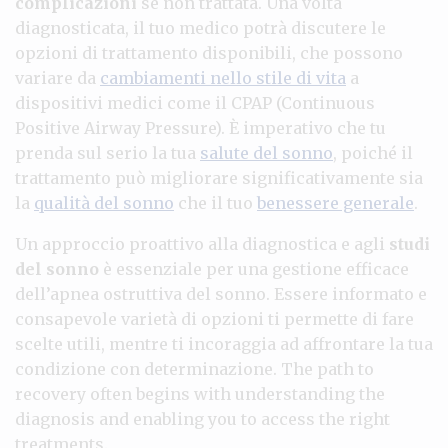
complicazioni
se non trattata. Una volta
diagnosticata, il tuo medico potrà discutere le
opzioni di trattamento disponibili, che possono
variare da
cambiamenti nello stile di vita
a
dispositivi medici come il CPAP (Continuous
Positive Airway Pressure). È imperativo che tu
prenda sul serio la tua
salute del sonno
, poiché il
trattamento può migliorare significativamente sia
la
qualità del sonno
che il tuo
benessere generale
.
Un approccio proattivo alla diagnostica e agli
studi
del sonno
è essenziale per una gestione efficace
dell’apnea ostruttiva del sonno. Essere informato e
consapevole varietà di opzioni ti permette di fare
scelte utili, mentre ti incoraggia ad affrontare la tua
condizione con determinazione. The path to
recovery often begins with understanding the
diagnosis and enabling you to access the right
treatments.