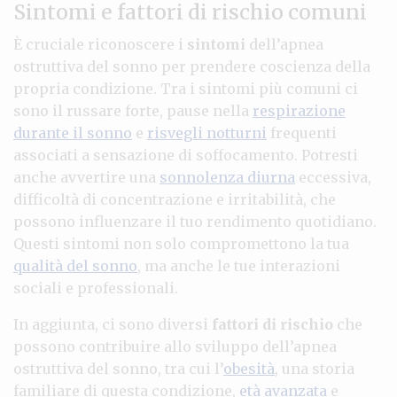
Sintomi e fattori di rischio comuni
È cruciale riconoscere i
sintomi
dell’apnea
ostruttiva del sonno per prendere coscienza della
propria condizione. Tra i sintomi più comuni ci
sono il russare forte, pause nella
respirazione
durante il sonno
e
risvegli notturni
frequenti
associati a sensazione di soffocamento. Potresti
anche avvertire una
sonnolenza diurna
eccessiva,
difficoltà di concentrazione e irritabilità, che
possono influenzare il tuo rendimento quotidiano.
Questi sintomi non solo compromettono la tua
qualità del sonno
, ma anche le tue interazioni
sociali e professionali.
In aggiunta, ci sono diversi
fattori di rischio
che
possono contribuire allo sviluppo dell’apnea
ostruttiva del sonno, tra cui l’
obesità
, una storia
familiare di questa condizione,
età avanzata
e