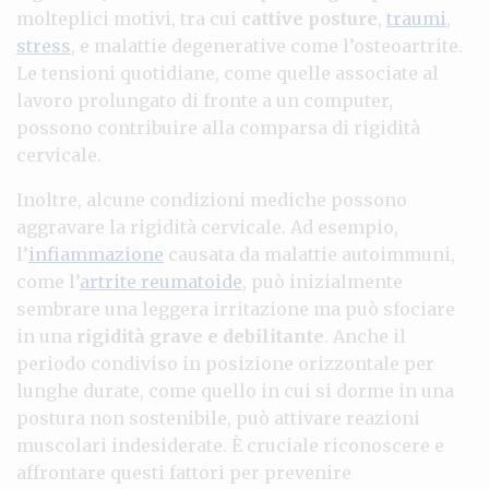
molteplici motivi, tra cui
cattive posture
,
traumi
,
stress
, e malattie degenerative come l’osteoartrite.
Le tensioni quotidiane, come quelle associate al
lavoro prolungato di fronte a un computer,
possono contribuire alla comparsa di rigidità
cervicale.
Inoltre, alcune condizioni mediche possono
aggravare la rigidità cervicale. Ad esempio,
l’
infiammazione
causata da malattie autoimmuni,
come l’
artrite reumatoide
, può inizialmente
sembrare una leggera irritazione ma può sfociare
in una
rigidità grave e debilitante
. Anche il
periodo condiviso in posizione orizzontale per
lunghe durate, come quello in cui si dorme in una
postura non sostenibile, può attivare reazioni
muscolari indesiderate. È cruciale riconoscere e
affrontare questi fattori per prevenire