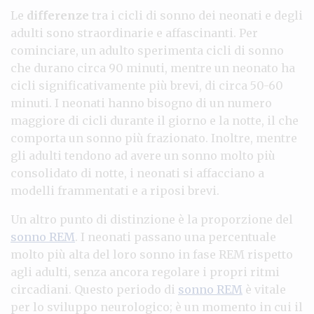
Le
differenze
tra i cicli di sonno dei neonati e degli
adulti sono straordinarie e affascinanti. Per
cominciare, un adulto sperimenta cicli di sonno
che durano circa 90 minuti, mentre un neonato ha
cicli significativamente più brevi, di circa 50-60
minuti. I neonati hanno bisogno di un numero
maggiore di cicli durante il giorno e la notte, il che
comporta un sonno più frazionato. Inoltre, mentre
gli adulti tendono ad avere un sonno molto più
consolidato di notte, i neonati si affacciano a
modelli frammentati e a riposi brevi.
Un altro punto di distinzione è la proporzione del
sonno REM
. I neonati passano una percentuale
molto più alta del loro sonno in fase REM rispetto
agli adulti, senza ancora regolare i propri ritmi
circadiani. Questo periodo di
sonno REM
è vitale
per lo sviluppo neurologico; è un momento in cui il