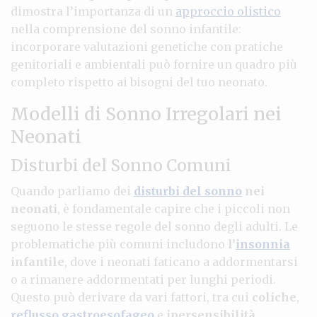
dimostra l’importanza di un
approccio olistico
nella comprensione del sonno infantile:
incorporare valutazioni genetiche con pratiche
genitoriali e ambientali può fornire un quadro più
completo rispetto ai bisogni del tuo neonato.
Modelli di Sonno Irregolari nei
Neonati
Disturbi del Sonno Comuni
Quando parliamo dei
disturbi del sonno
nei
neonati
, è fondamentale capire che i piccoli non
seguono le stesse regole del sonno degli adulti. Le
problematiche più comuni includono
l’
insonnia
infantile
, dove i neonati faticano a addormentarsi
o a rimanere addormentati per lunghi periodi.
Questo può derivare da vari fattori, tra cui
coliche
,
reflusso gastroesofageo
e
ipersensibilità