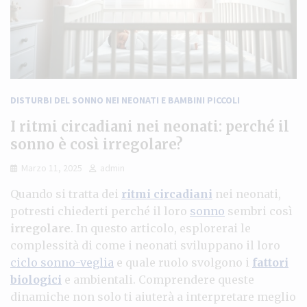
DISTURBI DEL SONNO NEI NEONATI E BAMBINI PICCOLI
I ritmi circadiani nei neonati: perché il
sonno è così irregolare?
Marzo 11, 2025
admin
Quando si tratta dei
ritmi circadiani
nei neonati,
potresti chiederti perché il loro
sonno
sembri così
irregolare
. In questo articolo, esplorerai le
complessità di come i neonati sviluppano il loro
ciclo sonno-veglia
e quale ruolo svolgono i
fattori
biologici
e ambientali. Comprendere queste
dinamiche non solo ti aiuterà a interpretare meglio