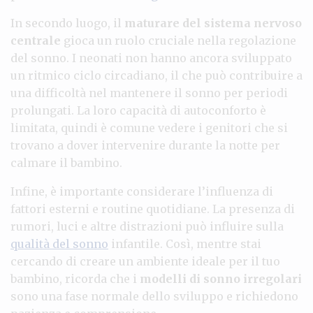
In secondo luogo, il
maturare del sistema nervoso
centrale
gioca un ruolo cruciale nella regolazione
del sonno. I neonati non hanno ancora sviluppato
un ritmico ciclo circadiano, il che può contribuire a
una difficoltà nel mantenere il sonno per periodi
prolungati. La loro capacità di autoconforto è
limitata, quindi è comune vedere i genitori che si
trovano a dover intervenire durante la notte per
calmare il bambino.
Infine, è importante considerare l’influenza di
fattori esterni e routine quotidiane. La presenza di
rumori, luci e altre distrazioni può influire sulla
qualità del sonno
infantile. Così, mentre stai
cercando di creare un ambiente ideale per il tuo
bambino, ricorda che i
modelli di sonno irregolari
sono una fase normale dello sviluppo e richiedono