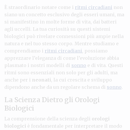
È straordinario notare come i
ritmi circadiani
non
siano un concetto esclusivo degli esseri umani, ma
si manifestino in molte forme di vita, dai batteri
agli uccelli. La tua curiosità su questi sistemi
biologici può rivelare connessioni più ampie nella
natura e nel tuo stesso corpo. Mentre studiamo e
comprendiamo i
ritmi circadiani
, possiamo
apprezzare l’eleganza di come l’evoluzione abbia
plasmato i nostri modelli di
sonno
e di vita. Questi
ritmi sono essenziali non solo per gli adulti, ma
anche per i
neonati
, la cui crescita e sviluppo
dipendono anche da un regolare schema di
sonno
.
La Scienza Dietro gli Orologi
Biologici
La comprensione della scienza degli
orologi
biologici
è fondamentale per interpretare il modo