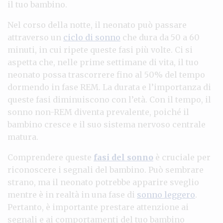
il tuo bambino.
Nel corso della notte, il neonatо può passare
attraverso un
ciclo di sonno
che dura da 50 a 60
minuti, in cui ripete queste fasi più volte. Ci si
aspetta che, nelle prime settimane di vita, il tuo
neonato possa trascorrere fino al 50% del tempo
dormendo in fase REM. La durata e l’importanza di
queste fasi diminuiscono con l’età. Con il tempo, il
sonno non-REM diventa prevalente, poiché il
bambino cresce e il suo sistema nervoso centrale
matura.
Comprendere queste
fasi del sonno
è cruciale per
riconoscere i segnali del bambino. Può sembrare
strano, ma il neonato potrebbe apparire sveglio
mentre è in realtà in una fase di
sonno leggero
.
Pertanto, è importante prestare attenzione ai
segnali e ai comportamenti del tuo bambino