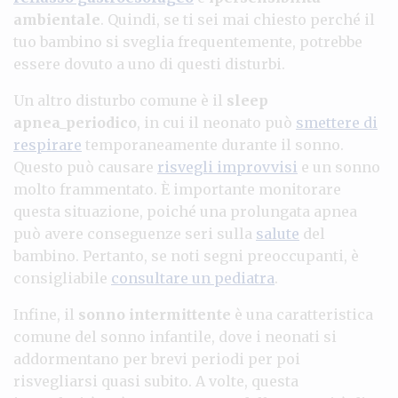
ambientale
. Quindi, se ti sei mai chiesto perché il
tuo bambino si sveglia frequentemente, potrebbe
essere dovuto a uno di questi disturbi.
Un altro disturbo comune è il
sleep
apnea_periodico
, in cui il neonato può
smettere di
respirare
temporaneamente durante il sonno.
Questo può causare
risvegli improvvisi
e un sonno
molto frammentato. È importante monitorare
questa situazione, poiché una prolungata apnea
può avere conseguenze seri sulla
salute
del
bambino. Pertanto, se noti segni preoccupanti, è
consigliabile
consultare un pediatra
.
Infine, il
sonno intermittente
è una caratteristica
comune del sonno infantile, dove i neonati si
addormentano per brevi periodi per poi
risvegliarsi quasi subito. A volte, questa