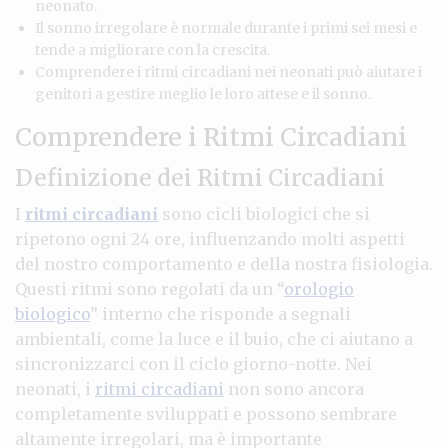
neonato.
Il sonno irregolare è normale durante i primi sei mesi e
tende a migliorare con la crescita.
Comprendere i ritmi circadiani nei neonati può aiutare i
genitori a gestire meglio le loro attese e il sonno.
Comprendere i Ritmi Circadiani
Definizione dei Ritmi Circadiani
I
ritmi circadiani
sono cicli biologici che si
ripetono ogni 24 ore, influenzando molti aspetti
del nostro comportamento e della nostra fisiologia.
Questi ritmi sono regolati da un “
orologio
biologico
” interno che risponde a segnali
ambientali, come la luce e il buio, che ci aiutano a
sincronizzarci con il ciclo giorno-notte. Nei
neonati, i
ritmi circadiani
non sono ancora
completamente sviluppati e possono sembrare
altamente irregolari, ma è importante