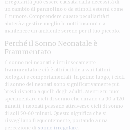
irregolarità può essere causata dalla necessità di
un
cambio di pannolino
o da stimoli esterni come
il rumore. Comprendere queste peculiarità ti
aiuterà a gestire meglio le notti insonni e a
mantenere un ambiente sereno per il tuo piccolo.
Perché il Sonno Neonatale è
Frammentato
Il sonno nei neonati è intrinsecamente
frammentato
e ciò è attribuibile a vari fattori
biologici e comportamentali. In primo luogo, i cicli
di sonno dei neonati sono significativamente più
brevi rispetto a quelli degli adulti. Mentre tu puoi
sperimentare cicli di sonno che durano da 90 a 120
minuti, i neonati passano attraverso cicli di sonno
di soli 50-60 minuti. Questo significa che si
risvegliano frequentemente, portando a una
percezione di
sonno irregolare
.