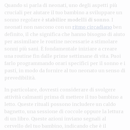
Quando si parla di neonati, uno degli aspetti più
cruciali per aiutare il tuo bambino a sviluppare un
sonno regolare è
stabilire modelli di sonno
. I
neonati non nascono con un
ritmo circadiano
ben
definito, il che significa che hanno bisogno di aiuto
per assimilare le routine necessarie a stimolare
sonni più sani. È fondamentale iniziare a creare
una routine fin dalle prime settimane di vita. Puoi
farlo programmando orari specifici per il sonno e i
pasti, in modo da fornire al tuo neonato un senso di
prevedibilità.
In particolare, dovresti considerare di svolgere
attività calmanti prima di mettere il tuo bambino a
letto. Queste rituali possono includere un caldo
bagnetto, una sessione di coccole oppure la lettura
di un libro. Queste azioni inviano segnali al
cervello del tuo bambino, indicando che è il