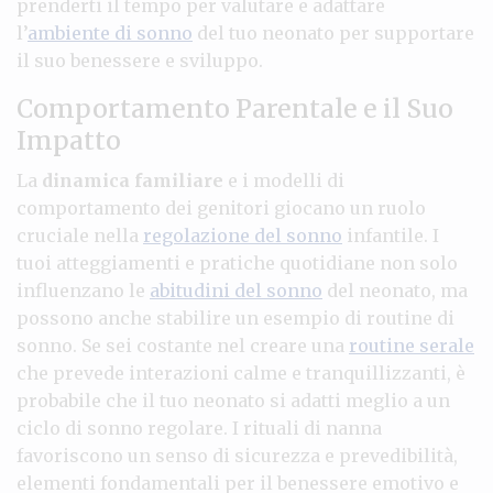
prenderti il tempo per valutare e adattare
l’
ambiente di sonno
del tuo neonato per supportare
il suo benessere e sviluppo.
Comportamento Parentale e il Suo
Impatto
La
dinamica familiare
e i modelli di
comportamento dei genitori giocano un ruolo
cruciale nella
regolazione del sonno
infantile. I
tuoi atteggiamenti e pratiche quotidiane non solo
influenzano le
abitudini del sonno
del neonato, ma
possono anche stabilire un esempio di routine di
sonno. Se sei costante nel creare una
routine serale
che prevede interazioni calme e tranquillizzanti, è
probabile che il tuo neonato si adatti meglio a un
ciclo di sonno regolare. I rituali di nanna
favoriscono un senso di sicurezza e prevedibilità,
elementi fondamentali per il benessere emotivo e