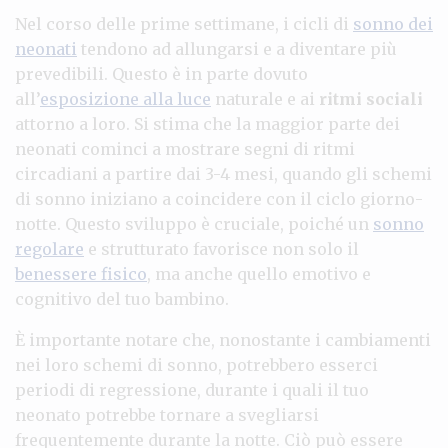
Nel corso delle prime settimane, i cicli di
sonno dei
neonati
tendono ad allungarsi e a diventare più
prevedibili. Questo è in parte dovuto
all’
esposizione alla luce
naturale e ai
ritmi sociali
attorno a loro. Si stima che la maggior parte dei
neonati cominci a mostrare segni di ritmi
circadiani a partire dai 3-4 mesi, quando gli schemi
di sonno iniziano a coincidere con il ciclo giorno-
notte. Questo sviluppo è cruciale, poiché un
sonno
regolare
e strutturato favorisce non solo il
benessere fisico
, ma anche quello emotivo e
cognitivo del tuo bambino.
È importante notare che, nonostante i cambiamenti
nei loro schemi di sonno, potrebbero esserci
periodi di regressione, durante i quali il tuo
neonato potrebbe tornare a svegliarsi
frequentemente durante la notte. Ciò può essere