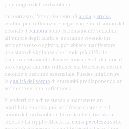
psicologico del tuo bambino.
In contrasto, l’atteggiamento di
ansia
o
stress
visibile può influenzare negativamente il sonno del
neonato. I
bambini
sono estremamente sensibili
all’umore degli adulti e, se stanno vivendo un
ambiente teso o agitato, potrebbero manifestare
uno stato di vigilanza che rende più difficile
l’addormentamento. Essere consapevoli di come il
tuo comportamento influisce sul benessere del tuo
neonato è pertanto essenziale. Puedes migliorare
la
qualità del sonno
di entrambi predisponendo un
ambiente sereno e affettuoso.
Prenderti cura di te stesso e mantenere un
equilibrio emotivo può anch’esso sostenere il
sonno del tuo bambino. Ricorda che il tuo stato
emotivo ha ripple effects. La
consapevolezza
sulle
modalità attraverso le quali interagisci con il tuo