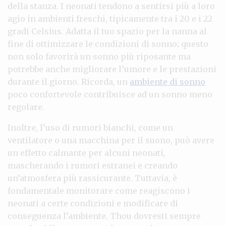
della stanza. I neonati tendono a sentirsi più a loro
agio in ambienti freschi, tipicamente tra i 20 e i 22
gradi Celsius. Adatta il tuo spazio per la nanna al
fine di ottimizzare le condizioni di sonno; questo
non solo favorirà un sonno più riposante ma
potrebbe anche migliorare l’umore e le prestazioni
durante il giorno. Ricorda, un
ambiente di sonno
poco confortevole contribuisce ad un sonno meno
regolare.
Inoltre, l’uso di rumori bianchi, come un
ventilatore o una macchina per il suono, può avere
un effetto calmante per alcuni neonati,
mascherando i rumori estranei e creando
un’atmosfera più rassicurante. Tuttavia, è
fondamentale monitorare come reagiscono i
neonati a certe condizioni e modificare di
conseguenza l’ambiente. Thou dovresti sempre