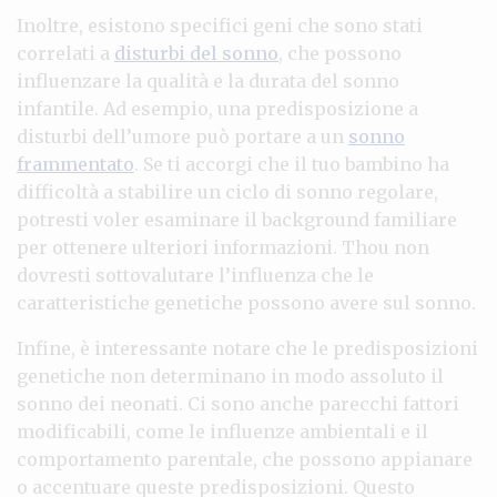
Inoltre, esistono specifici geni che sono stati
correlati a
disturbi del sonno
, che possono
influenzare la qualità e la durata del sonno
infantile. Ad esempio, una predisposizione a
disturbi dell’umore può portare a un
sonno
frammentato
. Se ti accorgi che il tuo bambino ha
difficoltà a stabilire un ciclo di sonno regolare,
potresti voler esaminare il background familiare
per ottenere ulteriori informazioni. Thou non
dovresti sottovalutare l’influenza che le
caratteristiche genetiche possono avere sul sonno.
Infine, è interessante notare che le predisposizioni
genetiche non determinano in modo assoluto il
sonno dei neonati. Ci sono anche parecchi fattori
modificabili, come le influenze ambientali e il
comportamento parentale, che possono appianare
o accentuare queste predisposizioni. Questo