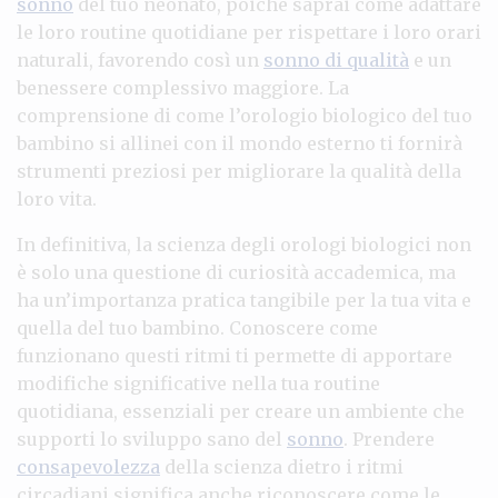
sonno
del tuo neonato, poiché saprai come adattare
le loro routine quotidiane per rispettare i loro orari
naturali, favorendo così un
sonno di qualità
e un
benessere complessivo maggiore. La
comprensione di come l’orologio biologico del tuo
bambino si allinei con il mondo esterno ti fornirà
strumenti preziosi per migliorare la qualità della
loro vita.
In definitiva, la scienza degli orologi biologici non
è solo una questione di curiosità accademica, ma
ha un’importanza pratica tangibile per la tua vita e
quella del tuo bambino. Conoscere come
funzionano questi ritmi ti permette di apportare
modifiche significative nella tua routine
quotidiana, essenziali per creare un ambiente che
supporti lo sviluppo sano del
sonno
. Prendere
consapevolezza
della scienza dietro i ritmi
circadiani significa anche riconoscere come le