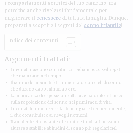
i
comportamenti sonnici
del tuo bambino, ma
potrebbe anche rivelarsi fondamentale per
migliorare il
benessere
di tutta la famiglia. Dunque,
preparati a scoprire i segreti del
sonno infantile
!
Indice dei contenuti
Argomenti trattati:
I neonati nascono con ritmi circadiani poco sviluppati,
che maturano nel tempo.
Il sonno dei neonati è frammentato, con cicli di sonno
che durano da 30 minuti a 3 ore.
La mancanza di esposizione alla luce naturale influisce
sulla regolazione del sonno nei primi mesi di vita.
I neonati hanno necessità di mangiare frequentemente,
il che contribuisce ai risvegli notturni.
Il ambiente circostante e le routine familiari possono
aiutare a stabilire abitudini di sonno più regolari nel