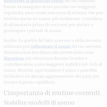
migliorare la qualità del sonno
del tuo bambino.
Dando da mangiare al tuo piccolo con maggiore
regolarità, puoi creare una sorta di schema che può
favorire anche un sonno più strutturato. Considera
di alimentarlo prima di coricarsi per aiutare a
prolungare i periodi di sonno.
Inoltre, la qualità del latte materno o della formula
utilizzata può
influenzare il sonno
del tuo neonato.
Alimentazioni ben bilanciate porteranno a una
digestione
più silenziosa durante la notte e
contribuiranno a una maggiore stabilità nei cicli di
sonno. Ricorda, ogni bambino è unico e potrebbe
richiedere un attento aggiustamento dei pasti per
trovare il giusto equilibrio.
L’importanza di routine coerenti
Stabilire modelli di sonno