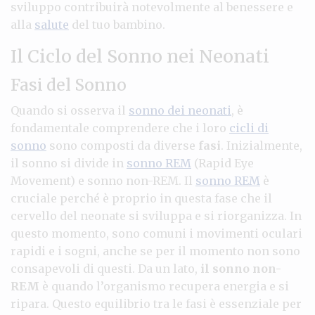
sviluppo contribuirà notevolmente al benessere e
alla
salute
del tuo bambino.
Il Ciclo del Sonno nei Neonati
Fasi del Sonno
Quando si osserva il
sonno dei neonati
, è
fondamentale comprendere che i loro
cicli di
sonno
sono composti da diverse
fasi
. Inizialmente,
il sonno si divide in
sonno REM
(Rapid Eye
Movement) e sonno non-REM. Il
sonno REM
è
cruciale perché è proprio in questa fase che il
cervello del neonate si sviluppa e si riorganizza. In
questo momento, sono comuni i movimenti oculari
rapidi e i sogni, anche se per il momento non sono
consapevoli di questi. Da un lato,
il sonno non-
REM
è quando l’organismo recupera energia e si
ripara. Questo equilibrio tra le fasi è essenziale per