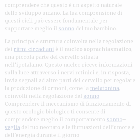
comprendere che questo è un aspetto naturale
dello sviluppo umano. La tua comprensione di
questi cicli può essere fondamentale per
supportare meglio il
sonno
del tuo bambino.
La principale struttura coinvolta nella regolazione
dei
ritmi circadiani
è il
nucleo soprachiasmatico
,
una piccola parte del cervello situata
nell’ipotalamo. Questo nucleo riceve informazioni
sulla luce attraverso i nervi retinici e, in risposta,
invia segnali ad altre parti del cervello per regolare
la produzione di ormoni, come la
melatonina
,
coinvolti nella regolazione del
sonno
.
Comprendere il meccanismo di funzionamento di
questo orologio biologico ti consente di
comprendere meglio il comportamento
sonno
–
veglia
del tuo neonato e le fluttuazioni dell’umore e
dell’energia durante il giorno.