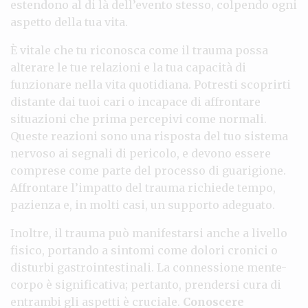
estendono al di là dell’evento stesso, colpendo ogni
aspetto della tua vita.
È vitale che tu riconosca come il trauma possa
alterare le tue relazioni e la tua capacità di
funzionare nella vita quotidiana. Potresti scoprirti
distante dai tuoi cari o incapace di affrontare
situazioni che prima percepivi come normali.
Queste reazioni sono una risposta del tuo sistema
nervoso ai segnali di pericolo, e devono essere
comprese come parte del processo di guarigione.
Affrontare l’impatto del trauma richiede tempo,
pazienza e, in molti casi, un supporto adeguato.
Inoltre, il trauma può manifestarsi anche a livello
fisico, portando a sintomi come dolori cronici o
disturbi gastrointestinali. La connessione mente-
corpo è significativa; pertanto, prendersi cura di
entrambi gli aspetti è cruciale.
Conoscere