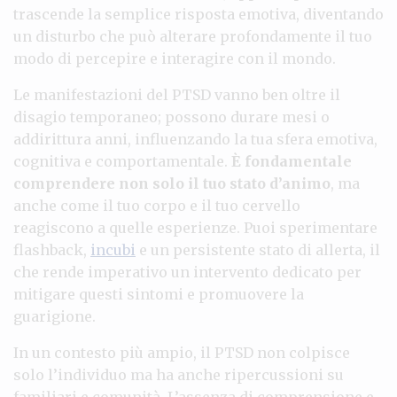
trascende la semplice risposta emotiva, diventando
un disturbo che può alterare profondamente il tuo
modo di percepire e interagire con il mondo.
Le manifestazioni del PTSD vanno ben oltre il
disagio temporaneo; possono durare mesi o
addirittura anni, influenzando la tua sfera emotiva,
cognitiva e comportamentale.
È fondamentale
comprendere non solo il tuo stato d’animo
, ma
anche come il tuo corpo e il tuo cervello
reagiscono a quelle esperienze. Puoi sperimentare
flashback,
incubi
e un persistente stato di allerta, il
che rende imperativo un intervento dedicato per
mitigare questi sintomi e promuovere la
guarigione.
In un contesto più ampio, il PTSD non colpisce
solo l’individuo ma ha anche ripercussioni su
familiari e comunità. L’assenza di comprensione e