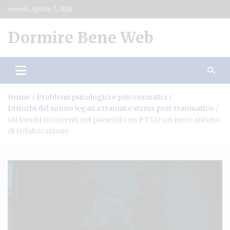
Skip
venerdì, Agosto 7, 2026
to
content
Dormire Bene Web
Home
Problemi psicologici e psicosomatici
Disturbi del sonno legati a traumi e stress post-traumatico
Gli incubi ricorrenti nei pazienti con PTSD: un meccanismo
di rielaborazione