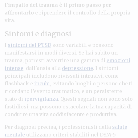
l’impatto del trauma è il primo passo per
affrontarlo
e riprendere il controllo della propria
vita.
Sintomi e diagnosi
I
sintomi del PTSD
sono variabili e possono
manifestarsi in modi diversi. Se hai subito un
trauma, potresti avvertire una gamma di
emozioni
intense
, dall’ansia alla
depressione
. I sintomi
principali includono rivissuti intrusivi, come
flashback e
incubi
, evitando luoghi o persone che ti
ricordano l’evento traumatico, e un persistente
stato di
ipervigilanza
. Questi segnali non sono solo
fastidiosi, ma possono ostacolare la tua capacità di
condurre una vita soddisfacente e produttiva.
Per diagnosi precisa, i professionisti della
salute
mentale
utilizzano criteri stabiliti nel DSM-5