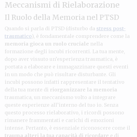
Meccanismi di Rielaborazione
Il Ruolo della Memoria nel PTSD
Quando si parla di PTSD (disturbo da
stress post-
traumatico
), è fondamentale comprendere come la
memoria gioca un ruolo cruciale
nella
formazione degli incubi ricorrenti. La tua mente,
dopo aver vissuto un’esperienza traumatica, è
portata a elaborare e immagazzinare questi eventi
in un modo che può risultare disturbante. Gli
incubi possono infatti rappresentare il tentativo
della tua mente di
riorganizzare la memoria
traumatica, un meccanismo volto a integrare
queste esperienze all’interno del tuo io. Senza
questo processo rielaborativo, i ricordi possono
rimanere frammentati e carichi di emozioni
intense. Pertanto, è essenziale riconoscere come il
trauma alteri la tua capacità di ricordare
e di