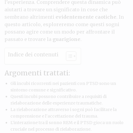
l’esperienza. Comprendere questa dinamica può
aiutarti a trovare un significato in cose che
sembrano altrimenti
evidentemente caotiche
. In
questo articolo, esploreremo come questi sogni
possano agire come un modo per affrontare il
passato e trovare la
guarigione
.
Indice dei contenuti
Argomenti trattati:
Gli incubi ricorrenti nei pazienti con PTSD sono un
sintomo comune e significativo.
Questi incubi possono contribuire a requisiti di
rielaborazione delle esperienze traumatiche.
La rielaborazione attraverso i sogni può facilitare la
comprensione e l’accettazione del trauma.
L’interazione tra il sonno REM e il PTSD gioca un ruolo
cruciale nel processo di rielaborazione.