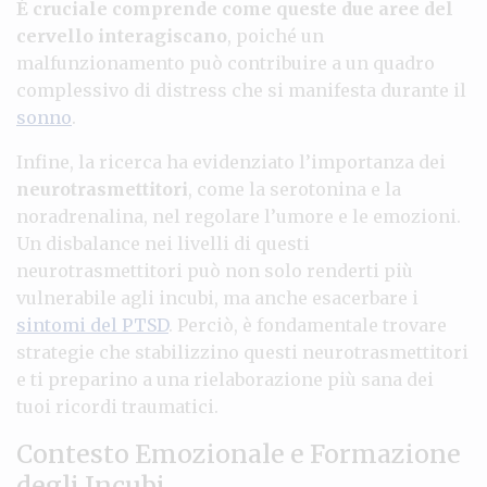
È cruciale comprende come queste due aree del
cervello interagiscano
, poiché un
malfunzionamento può contribuire a un quadro
complessivo di distress che si manifesta durante il
sonno
.
Infine, la ricerca ha evidenziato l’importanza dei
neurotrasmettitori
, come la serotonina e la
noradrenalina, nel regolare l’umore e le emozioni.
Un disbalance nei livelli di questi
neurotrasmettitori può non solo renderti più
vulnerabile agli incubi, ma anche esacerbare i
sintomi del PTSD
. Perciò, è fondamentale trovare
strategie che stabilizzino questi neurotrasmettitori
e ti preparino a una rielaborazione più sana dei
tuoi ricordi traumatici.
Contesto Emozionale e Formazione
degli Incubi