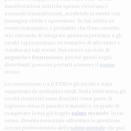
manifestazioni oniriche spesso rievocano i
momenti traumatizzanti, assalendo la mente con
immagini vivide e spaventose. Se hai subito un
evento traumatico, è probabile che il tuo cervello
stia cercando di integrare questa esperienza, e gli
incubi rappresentano un tentativo di affrontare e
rielaborare tali eventi. Può essere un ciclo di
angoscia
e
frustrazione
, poiché questi sogni
disturbanti possono portarti a temere il
sonno
stesso.
La connessione tra il PTSD e gli incubi è stata
supportata da molteplici studi. Nella letteratura, gli
incubi ricorrenti sono descritti come porte di
ingresso verso il passato traumatico, in grado di
esasperare la tua già fragile
salute
mentale
. In tal
senso, diventa essenziale affrontare la questione
con un professionista della
salute mentale
che può