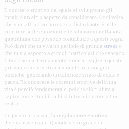
Il contesto emotivo nel quale si sviluppano gli
incubi è un altro aspetto da considerare. Ogni volta
che vuoi affrontare un sogno disturbante, è utile
riflettere sulle
emozioni e le situazioni della vita
quotidiana
che possono contribuire a questi sogni.
Può darsi che tu viva un periodo di grande
stress
o
che tu sia esposto a stimoli particolari che evocano
il tuo trauma. La tua mente tende a reagire a queste
pressioni emotive traducendole in immagini
oniriche, generando un ulteriore strato di ansia e
paura. Riconoscere le correnti emotive della tua
vita è perciò fondamentale, poiché ciò ti aiuta a
capire come i tuoi incubi si intreccino con la tua
realtà.
In questo processo, la
regolazione emotiva
diventa essenziale. Quando sei in grado di