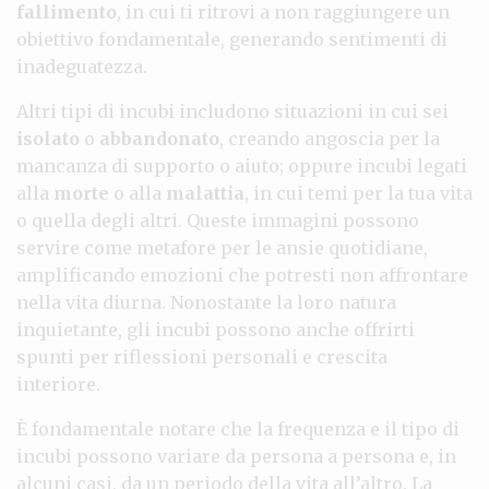
fallimento
, in cui ti ritrovi a non raggiungere un
obiettivo fondamentale, generando sentimenti di
inadeguatezza.
Altri tipi di incubi includono situazioni in cui sei
isolato
o
abbandonato
, creando angoscia per la
mancanza di supporto o aiuto; oppure incubi legati
alla
morte
o alla
malattia
, in cui temi per la tua vita
o quella degli altri. Queste immagini possono
servire come metafore per le ansie quotidiane,
amplificando emozioni che potresti non affrontare
nella vita diurna. Nonostante la loro natura
inquietante, gli incubi possono anche offrirti
spunti per riflessioni personali e crescita
interiore.
È fondamentale notare che la frequenza e il tipo di
incubi possono variare da persona a persona e, in
alcuni casi, da un periodo della vita all’altro. La