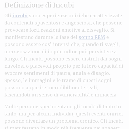
Definizione di Incubi
Gli
incubi
sono esperienze oniriche caratterizzate
da contenuti spaventosi e angosciosi, che possono
provocare forti reazioni emotive al risveglio. Si
manifestano durante la fase del
sonno REM
e
possono essere così intensi che, quando ti svegli,
una sensazione di inquietudine può persistere a
lungo. Gli incubi possono essere distinti dai sogni
nuvolosi o piacevoli proprio per la loro capacità di
evocare sentimenti di
paura
,
ansia
e
disagio
.
Spesso, le immagini e le trame di questi sogni
possono apparire incredibilmente reali,
lasciandoti un senso di vulnerabilità o minaccia.
Molte persone sperimentano gli incubi di tanto in
tanto, ma per alcuni individui, questi eventi onirici
possono diventare un problema cronico. Gli incubi
si manifestano in modo più frequente nei soggetti