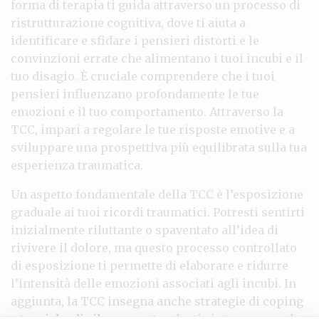
forma di terapia ti guida attraverso un processo di
ristrutturazione cognitiva, dove ti aiuta a
identificare e sfidare i pensieri distorti e le
convinzioni errate che alimentano i tuoi incubi e il
tuo disagio. È cruciale comprendere che i tuoi
pensieri influenzano profondamente le tue
emozioni e il tuo comportamento. Attraverso la
TCC, impari a regolare le tue risposte emotive e a
sviluppare una prospettiva più equilibrata sulla tua
esperienza traumatica.
Un aspetto fondamentale della TCC è l’esposizione
graduale ai tuoi ricordi traumatici. Potresti sentirti
inizialmente riluttante o spaventato all’idea di
rivivere il dolore, ma questo processo controllato
di esposizione ti permette di elaborare e ridurre
l’intensità delle emozioni associati agli incubi. In
aggiunta, la TCC insegna anche strategie di coping
e
tecniche di rilassamento
, che ti aiutano non solo