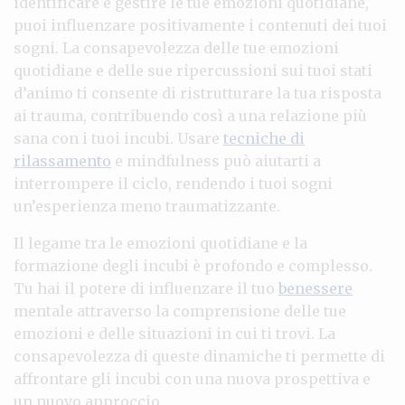
identificare e gestire le tue emozioni quotidiane,
puoi influenzare positivamente i contenuti dei tuoi
sogni. La consapevolezza delle tue emozioni
quotidiane e delle sue ripercussioni sui tuoi stati
d’animo ti consente di ristrutturare la tua risposta
ai trauma, contribuendo così a una relazione più
sana con i tuoi incubi. Usare
tecniche di
rilassamento
e mindfulness può aiutarti a
interrompere il ciclo, rendendo i tuoi sogni
un’esperienza meno traumatizzante.
Il legame tra le emozioni quotidiane e la
formazione degli incubi è profondo e complesso.
Tu hai il potere di influenzare il tuo
benessere
mentale attraverso la comprensione delle tue
emozioni e delle situazioni in cui ti trovi. La
consapevolezza di queste dinamiche ti permette di
affrontare gli incubi con una nuova prospettiva e
un nuovo approccio.