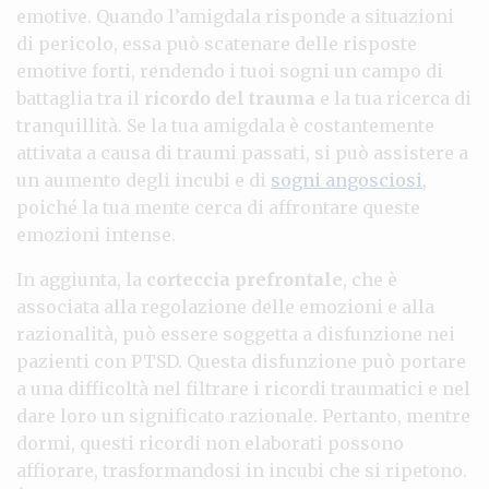
emotive. Quando l’amigdala risponde a situazioni
di pericolo, essa può scatenare delle risposte
emotive forti, rendendo i tuoi sogni un campo di
battaglia tra il
ricordo del trauma
e la tua ricerca di
tranquillità. Se la tua amigdala è costantemente
attivata a causa di traumi passati, si può assistere a
un aumento degli incubi e di
sogni angosciosi
,
poiché la tua mente cerca di affrontare queste
emozioni intense.
In aggiunta, la
corteccia prefrontale
, che è
associata alla regolazione delle emozioni e alla
razionalità, può essere soggetta a disfunzione nei
pazienti con PTSD. Questa disfunzione può portare
a una difficoltà nel filtrare i ricordi traumatici e nel
dare loro un significato razionale. Pertanto, mentre
dormi, questi ricordi non elaborati possono
affiorare, trasformandosi in incubi che si ripetono.