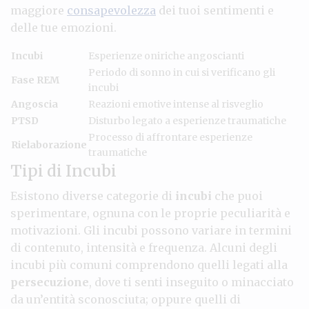
maggiore
consapevolezza
dei tuoi sentimenti e
delle tue emozioni.
Incubi
Esperienze oniriche angoscianti
Periodo di sonno in cui si verificano gli
Fase REM
incubi
Angoscia
Reazioni emotive intense al risveglio
PTSD
Disturbo legato a esperienze traumatiche
Processo di affrontare esperienze
Rielaborazione
traumatiche
Tipi di Incubi
Esistono diverse categorie di
incubi
che puoi
sperimentare, ognuna con le proprie peculiarità e
motivazioni. Gli incubi possono variare in termini
di contenuto, intensità e frequenza. Alcuni degli
incubi più comuni comprendono quelli legati alla
persecuzione
, dove ti senti inseguito o minacciato
da un’entità sconosciuta; oppure quelli di