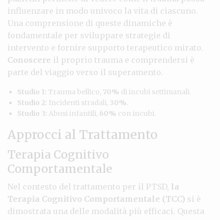
influenzare in modo univoco la vita di ciascuno.
Una comprensione di queste dinamiche è
fondamentale per sviluppare strategie di
intervento e fornire supporto terapeutico mirato.
Conoscere
il proprio trauma e comprendersi è
parte del viaggio verso il superamento.
Studio 1:
Trauma bellico,
70%
di incubi settimanali.
Studio 2:
Incidenti stradali,
30%
.
Studio 3:
Abusi infantili,
60%
con incubi.
Approcci al Trattamento
Terapia Cognitivo
Comportamentale
Nel contesto del trattamento per il PTSD,
la
Terapia Cognitivo Comportamentale (TCC)
si è
dimostrata una delle modalità più efficaci. Questa