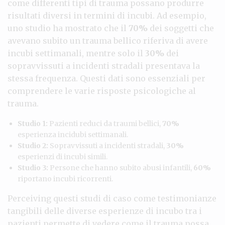
come differenti tipi di trauma possano produrre
risultati diversi in termini di incubi. Ad esempio,
uno studio ha mostrato che il
70%
dei soggetti che
avevano subito un trauma bellico riferiva di avere
incubi settimanali, mentre solo il
30%
dei
sopravvissuti a incidenti stradali presentava la
stessa frequenza. Questi dati sono essenziali per
comprendere le varie risposte psicologiche al
trauma.
Studio 1:
Pazienti reduci da traumi bellici,
70%
esperienza incidubi settimanali.
Studio 2:
Sopravvissuti a incidenti stradali,
30%
esperienzi di incubi simili.
Studio 3:
Persone che hanno subito abusi infantili,
60%
riportano incubi ricorrenti.
Perceiving questi studi di caso come testimonianze
tangibili delle diverse esperienze di incubo tra i
pazienti permette di vedere come il trauma possa