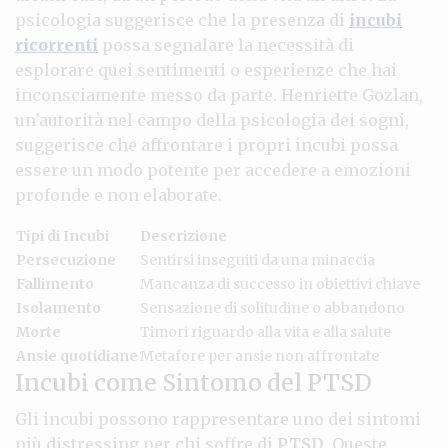
psicologia suggerisce che la presenza di
incubi
ricorrenti
possa segnalare la necessità di
esplorare quei sentimenti o esperienze che hai
inconsciamente messo da parte. Henriette Gozlan,
un’autorità nel campo della psicologia dei sogni,
suggerisce che affrontare i propri incubi possa
essere un modo potente per accedere a emozioni
profonde e non elaborate.
Tipi di Incubi
Descrizione
Persecuzione
Sentirsi inseguiti da una minaccia
Fallimento
Mancanza di successo in obiettivi chiave
Isolamento
Sensazione di solitudine o abbandono
Morte
Timori riguardo alla vita e alla salute
Ansie quotidiane
Metafore per ansie non affrontate
Incubi come Sintomo del PTSD
Gli incubi possono rappresentare uno dei sintomi
più distressing per chi soffre di
PTSD
. Queste