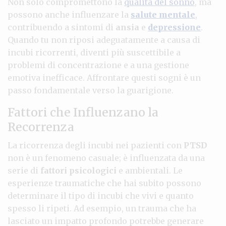
Non solo compromettono la
qualità del sonno
, ma
possono anche influenzare la
salute mentale
,
contribuendo a sintomi di
ansia
e
depressione
.
Quando tu non riposi adeguatamente a causa di
incubi ricorrenti, diventi più suscettibile a
problemi di concentrazione e a una gestione
emotiva inefficace. Affrontare questi sogni è un
passo fondamentale verso la guarigione.
Fattori che Influenzano la
Recorrenza
La ricorrenza degli incubi nei pazienti con
PTSD
non è un fenomeno casuale; è influenzata da una
serie di
fattori psicologici
e ambientali. Le
esperienze traumatiche che hai subito possono
determinare il tipo di incubi che vivi e quanto
spesso li ripeti. Ad esempio, un trauma che ha
lasciato un impatto profondo potrebbe generare