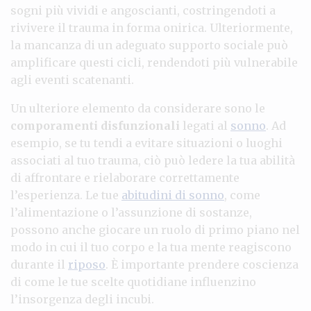
sogni più vividi e angoscianti, costringendoti a
rivivere il trauma in forma onirica. Ulteriormente,
la mancanza di un adeguato supporto sociale può
amplificare questi cicli, rendendoti più vulnerabile
agli eventi scatenanti.
Un ulteriore elemento da considerare sono le
comporamenti disfunzionali
legati al
sonno
. Ad
esempio, se tu tendi a evitare situazioni o luoghi
associati al tuo trauma, ciò può ledere la tua abilità
di affrontare e rielaborare correttamente
l’esperienza. Le tue
abitudini di sonno
, come
l’alimentazione o l’assunzione di sostanze,
possono anche giocare un ruolo di primo piano nel
modo in cui il tuo corpo e la tua mente reagiscono
durante il
riposo
. È importante prendere coscienza
di come le tue scelte quotidiane influenzino
l’insorgenza degli incubi.