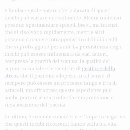
È fondamentale notare che la
durata
di questi
incubi può variare notevolmente. Alcuni individui
possono sperimentare episodi brevi, ma intensi,
che si risolvono rapidamente, mentre altri
possono rimanere intrappolati in cicli di incubi
che si protraggono per anni. La
persistenza
degli
incubi può essere influenzata da vari fattori,
compresa la gravità del trauma, la qualità del
supporto sociale e le tecniche di
gestione dello
stress
che il paziente adopera. In tal senso, il
recupero può essere un processo lungo e irto di
ostacoli, ma affrontare queste esperienze può
anche portare a una profonda comprensione e
rielaborazione del trauma.
In ultimo, è cruciale considerare l’impatto negativo
che questi incubi ricorrenti hanno sulla tua vita.