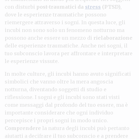
con disturbi
post-traumatici da
stress
(PTSD)
,
dove le esperienze traumatiche possono
riemergere attraverso i sogni. In questa luce, gli
incubi non sono solo un fenomeno notturno ma
possono anche essere un mezzo di
rielaborazione
delle esperienze traumatiche. Anche nei sogni, il
tuo subconscio lavora per affrontare e interpretare
le esperienze vissute.
In molte culture, gli incubi hanno avuto significati
simbolici che vanno oltre la mera angoscia
notturna, diventando soggetti di studio e
riflessione. I sogni e gli incubi sono stati visti
come messaggi dal profondo del tuo essere, ma è
importante considerare che ogni individuo
percepisce i propri sogni in modo unico.
Comprendere
la natura degli incubi può pertanto
aiutarti a decifrare il tuo subconscio e a prendere