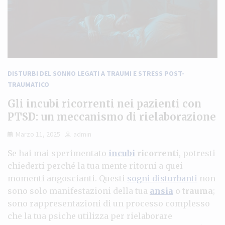
DISTURBI DEL SONNO LEGATI A TRAUMI E STRESS POST-
TRAUMATICO
Gli incubi ricorrenti nei pazienti con
PTSD: un meccanismo di rielaborazione
Marzo 11, 2025
admin
Se hai mai sperimentato
incubi
ricorrenti
, potresti
chiederti perché la tua mente ritorni a quei
momenti angoscianti. Questi
sogni disturbanti
non
sono solo manifestazioni della tua
ansia
o
trauma
;
sono rappresentazioni di un processo complesso
che la tua psiche utilizza per rielaborare