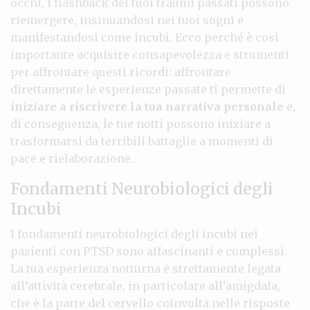
occhi, i flashback dei tuoi traumi passati possono
riemergere, insinuandosi nei tuoi sogni e
manifestandosi come incubi. Ecco perché è così
importante acquisire consapevolezza e strumenti
per affrontare questi ricordi: affrontare
direttamente le esperienze passate ti permette di
iniziare a riscrivere la tua narrativa personale
e,
di conseguenza, le tue notti possono iniziare a
trasformarsi da terribili battaglie a momenti di
pace e rielaborazione.
Fondamenti Neurobiologici degli
Incubi
I fondamenti neurobiologici degli incubi nei
pazienti con PTSD sono affascinanti e complessi.
La tua esperienza notturna è strettamente legata
all’attività cerebrale, in particolare all’amigdala,
che è la parte del cervello coinvolta nelle risposte