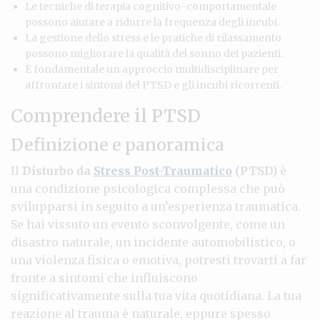
Le tecniche di terapia cognitivo-comportamentale
possono aiutare a ridurre la frequenza degli incubi.
La gestione dello stress e le pratiche di rilassamento
possono migliorare la qualità del sonno dei pazienti.
È fondamentale un approccio multidisciplinare per
affrontare i sintomi del PTSD e gli incubi ricorrenti.
Comprendere il PTSD
Definizione e panoramica
Il
Disturbo da
Stress Post-Traumatico
(PTSD)
è
una condizione psicologica complessa che può
svilupparsi in seguito a un’esperienza traumatica.
Se hai vissuto un evento sconvolgente, come un
disastro naturale, un incidente automobilistico, o
una violenza fisica o emotiva, potresti trovarti a far
fronte a sintomi che influiscono
significativamente sulla tua vita quotidiana. La tua
reazione al trauma è naturale, eppure spesso