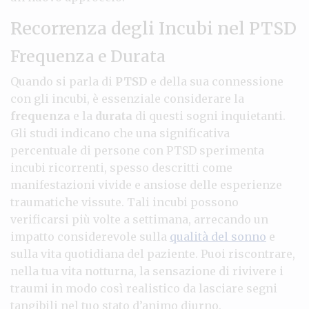
Recorrenza degli Incubi nel PTSD
Frequenza e Durata
Quando si parla di
PTSD
e della sua connessione
con gli incubi, è essenziale considerare la
frequenza
e la
durata
di questi sogni inquietanti.
Gli studi indicano che una significativa
percentuale di persone con PTSD sperimenta
incubi ricorrenti, spesso descritti come
manifestazioni vivide e ansiose delle esperienze
traumatiche vissute. Tali incubi possono
verificarsi più volte a settimana, arrecando un
impatto considerevole sulla
qualità del sonno
e
sulla vita quotidiana del paziente. Puoi riscontrare,
nella tua vita notturna, la sensazione di rivivere i
traumi in modo così realistico da lasciare segni
tangibili nel tuo stato d’animo diurno.